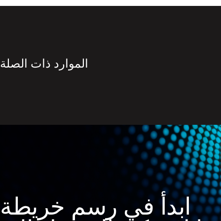
الموارد ذات الصلة
ابدأ في رسم خريطة