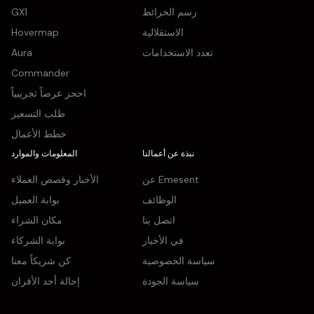
رسم الخرائط
GX1
الاستقلالية
Hovermap
تعدد الاستخدامات
Aura
Commander
احجز عرضاً تجريبياً
طلب التسعير
خطط الأعمال
نبذة عن أعمالنا
المعلومات والموارد
عن Emesent
الأخبار وقصص العملاء
الوظائف
بوابة العميل
اتصل بنا
مكان الشراء
في الأخبار
بوابة الشركاء
سياسة الخصوصية
كن شريكاً معنا
سياسة الجودة
إحالة أحد الأقران