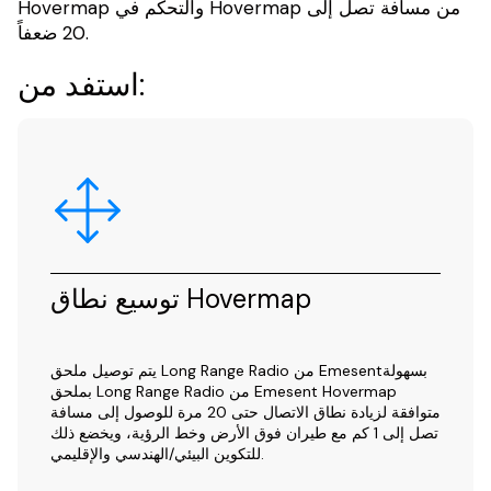
Hovermap والتحكم في Hovermap من مسافة تصل إلى
20 ضعفاً.
استفد من:
توسيع نطاق Hovermap
يتم توصيل ملحق Long Range Radio من Emesentبسهولة
بملحق Long Range Radio من Emesent Hovermap
متوافقة لزيادة نطاق الاتصال حتى 20 مرة للوصول إلى مسافة
تصل إلى 1 كم مع طيران فوق الأرض وخط الرؤية، ويخضع ذلك
للتكوين البيئي/الهندسي والإقليمي.