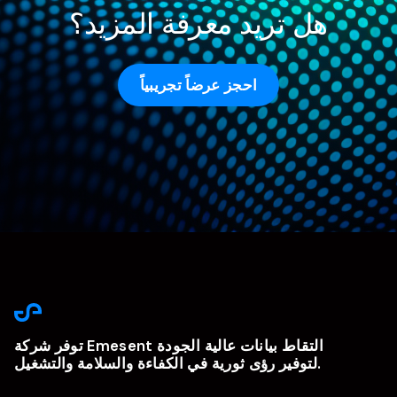
هل تريد معرفة المزيد؟
احجز عرضاً تجريبياً
توفر شركة Emesent التقاط بيانات عالية الجودة
لتوفير رؤى ثورية في الكفاءة والسلامة والتشغيل.