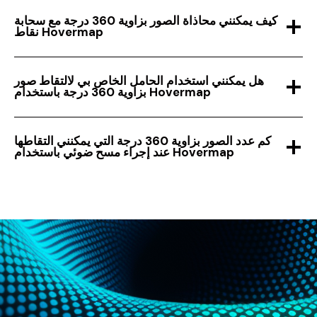
كيف يمكنني محاذاة الصور بزاوية 360 درجة مع سحابة
نقاط Hovermap
هل يمكنني استخدام الحامل الخاص بي لالتقاط صور
بزاوية 360 درجة باستخدام Hovermap
كم عدد الصور بزاوية 360 درجة التي يمكنني التقاطها
عند إجراء مسح ضوئي باستخدام Hovermap