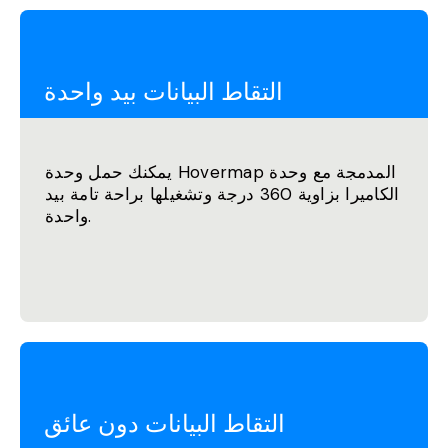
التقاط البيانات بيد واحدة
يمكنك حمل وحدة Hovermap المدمجة مع وحدة
الكاميرا بزاوية 360 درجة وتشغيلها براحة تامة بيد
واحدة.
التقاط البيانات دون عائق