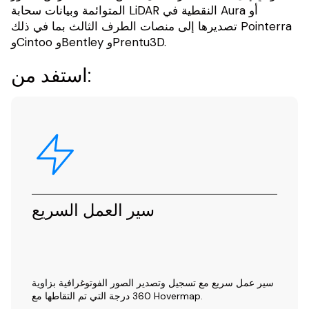
المتوائمة وبيانات سحابة LiDAR النقطية في Aura أو
تصديرها إلى منصات الطرف الثالث بما في ذلك Pointerra
وCintoo وBentley وPrentu3D.
استفد من:
سير العمل السريع
سير عمل سريع مع تسجيل وتصدير الصور الفوتوغرافية بزاوية
360 درجة التي تم التقاطها مع Hovermap.