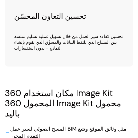
تحسين التعاون المحسّن
تحسين كفاءة سير العمل من خلال تسهيل عملية تسليم سلسة
بين المساح الذي يلتقط البيانات والمسوِّق الذي يقوم بإنشاء
النماذج - بدون استفسارات.
مكان استخدام 360 Image Kit
المحمول 360 Image Kit محمول
باليد
المسح الضوئي لسير عمل BIM مثل وثائق الموقع وتتبع
التقدم المحرز