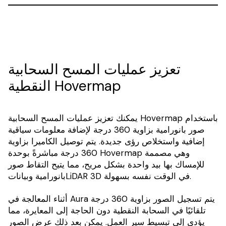
تعزيز عمليات المسح السحابية
النقطية Hovermap
يمكنك تعزيز عمليات المسح السحابية Hovermap باستخدام
صور بانورامية بزاوية 360 درجة لإضافة معلومات سياقية
إضافية واستخلاص رؤى جديدة. يتم توصيل الكاميرا بزاوية
360 درجة مباشرةً بوحدة Hovermap وهي مصممة
للإمساك بها بيد واحدة بشكل مريح، مما يتيح التقاط صور
بانورامية وبياناتLiDAR 3D في الوقت نفسه بسهولة.
أثناء المعالجة في Aura يتم تسجيل الصور بزاوية 360 درجة
تلقائيًا في السحابة النقطية دون الحاجة إلى المعايرة، مما
يؤدي إلى تبسيط سير العمل. يمكن بعد ذلك عرض الصور