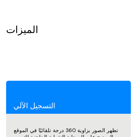
الميزات
التسجيل الآلي
تظهر الصور بزاوية 360 درجة تلقائيًا في الموقع
الصحيح على السحابة النقطية الجاهزة للتصور.