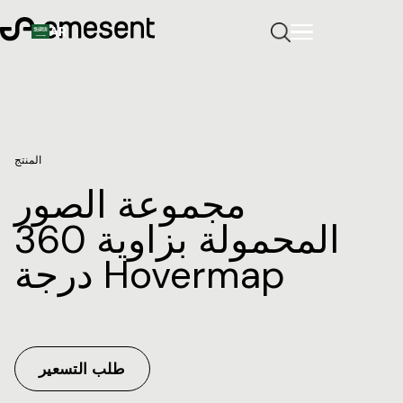
AR
المنتج
مجموعة الصور
المحمولة بزاوية 360
درجة Hovermap
طلب التسعير