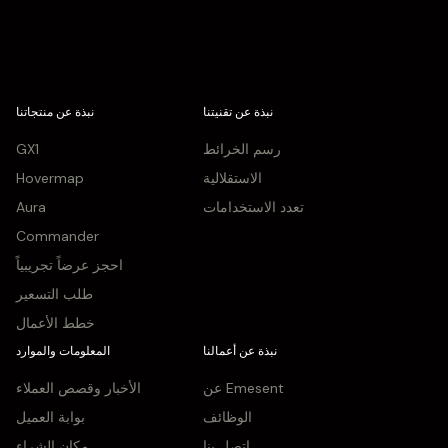
نبذة عن تقنيتنا
نبذة عن منتجاتنا
رسم الخرائط
GX1
الاستقلالية
Hovermap
تعدد الاستخدامات
Aura
Commander
احجز عرضاً تجريبياً
طلب التسعير
خطط الأعمال
نبذة عن أعمالنا
المعلومات والموارد
عن Emesent
الأخبار وقصص العملاء
الوظائف
بوابة العميل
اتصل بنا
مكان الشراء