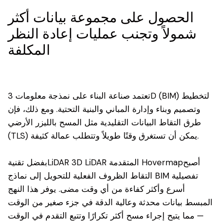
الحصول على مجموعة بيانات أكثر
شمولاً وتجنب عمليات إعادة النظر
المكلفة
تعتمد صناعة البناء على نمذجة معلومات 3D (BIM) لتخطيط
وتصميم وبناء وإدارة المباني والبنية التحتية. ومع ذلك، فإن
طرق التقاط البيانات التقليدية مثل المسح بالليزر الأرضي
(TLS) يمكن أن تستغرق وقتًا طويلاً وتتطلب عمالة كثيفة.
بفضل تقنيةLiDAR 3D LiDAR المتقدمة Hovermapأصبح
التقاط الظروف الفعلية للتحويل إلى نماذج BIM تفصيلية
أسرع وأكثر كفاءة من أي وقت مضى. يوفر هذا النهج
المبسط بيانات محدثة وعالية الدقة في جزء صغير من الوقت
— مما يتيح إجراء مسح أكثر تكرارًا وتتبع التقدم في الوقت