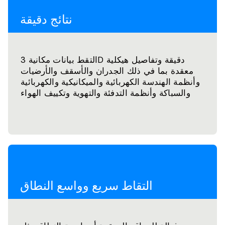
نتائج دقيقة
التقط بيانات مكانية 3D دقيقة وتفاصيل هيكلية
معقدة بما في ذلك الجدران والأسقف والأرضيات
وأنظمة الهندسة الكهربائية والميكانيكية والكهربائية
والسباكة وأنظمة التدفئة والتهوية وتكييف الهواء
التقاط سريع وواسع النطاق