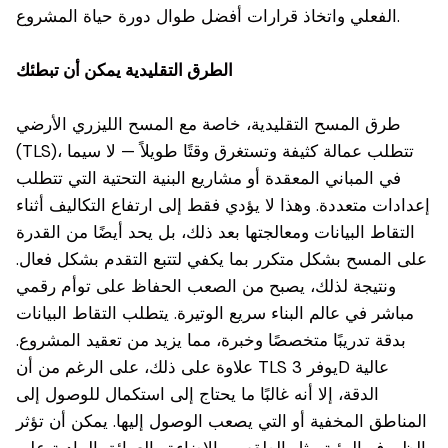
الفعلي واتخاذ قرارات أفضل طوال دورة حياة المشروع.
الطرق التقليدية يمكن أن تبطئك
طرق المسح التقليدية، خاصة مع المسح الليزري الأرضي
(TLS)، تتطلب عمالة كثيفة وتستغرق وقتًا طويلاً — لا سيما
في المباني المعقدة أو مشاريع البنية التحتية التي تتطلب
إعدادات متعددة. وهذا لا يؤدي فقط إلى ارتفاع التكاليف أثناء
التقاط البيانات ومعالجتها بعد ذلك، بل يحد أيضًا من القدرة
على المسح بشكل متكرر بما يكفي لتتبع التقدم بشكل فعال.
ونتيجة لذلك، يصبح من الصعب الحفاظ على توأم رقمي
مباشر في عالم البناء سريع الوتيرة. يتطلب التقاط البيانات
بدقة تدريبًا متخصصًا وخبرة، مما يزيد من تعقيد المشروع.
علاوة على ذلك، على الرغم من أن TLS يوفر 3D عالية
الدقة، إلا أنه غالبًا ما يحتاج إلى استكمال للوصول إلى
المناطق المخفية أو التي يصعب الوصول إليها. يمكن أن تؤثر