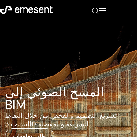
المسح الضوئي إلى
BIM
تسريع التصميم والفحص من خلال التقاط
البيانات 3D السريعة والمفصلة
طلب معلومات