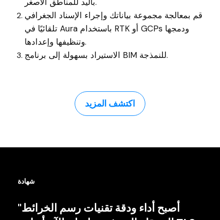
باليد للمناطق الأصغر.
قم بمعالجة مجموعة بياناتك وإجراء الإسناد الجغرافي
تلقائيًا في Aura باستخدام RTK أو GCPs ودمجها
وتنظيفها وإعدادها.
الاستيراد بسهولة إلى برنامج BIM للنمذجة.
اكتشف المزيد
شهادة
"أصبح أداء ودقة تقنيات رسم الخرائط