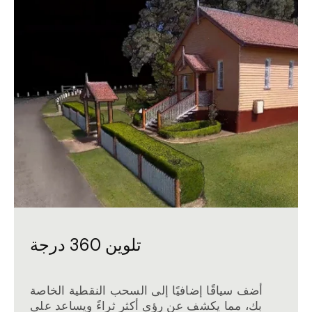
تلوين 360 درجة
أضف سياقًا إضافيًا إلى السحب النقطية الخاصة
بك، مما يكشف عن رؤى أكثر ثراءً ويساعد على