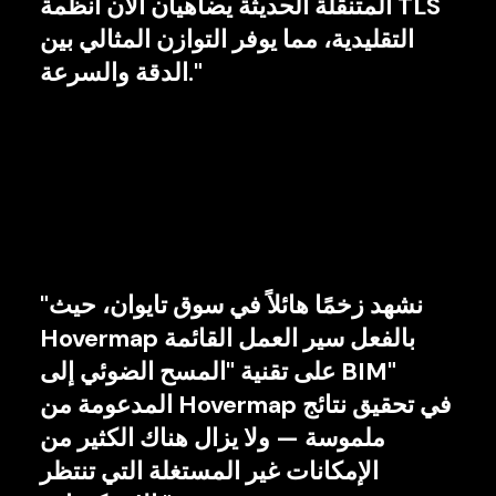
المتنقلة الحديثة يضاهيان الآن أنظمة TLS
التقليدية، مما يوفر التوازن المثالي بين
الدقة والسرعة."
"نشهد زخمًا هائلاً في سوق تايوان، حيث
Hovermap بالفعل سير العمل القائمة
على تقنية "المسح الضوئي إلى BIM"
المدعومة من Hovermap في تحقيق نتائج
ملموسة — ولا يزال هناك الكثير من
الإمكانات غير المستغلة التي تنتظر