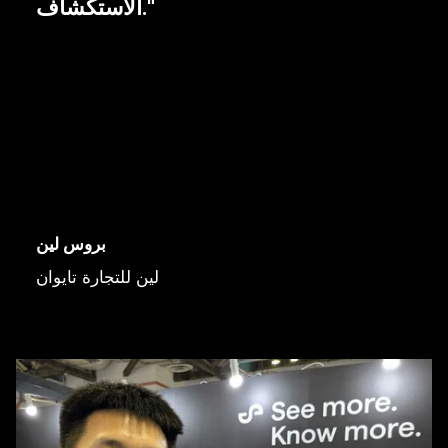
الاستكشاف."
بروس لين
لين للتجارة تايوان