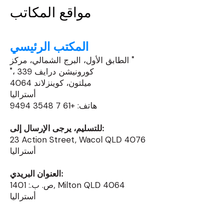
مواقع المكاتب
المكتب الرئيسي
الطابق الأول، البرج الشمالي، مركز "
"، 339 كورونيشن درايف
ميلتون، كوينزلاند 4064
أستراليا
هاتف: +61 7 3548 9494
للتسليم، يرجى الإرسال إلى:
23 Action Street, Wacol QLD 4076
أستراليا
العنوان البريدي:
ص. ب.: 1401, Milton QLD 4064
أستراليا