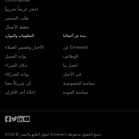
Commander
احجز عرضاً تجريبياً
طلب التسعير
خطط الأعمال
نبذة عن أعمالنا
المعلومات والموارد
عن Emesent
الأخبار وقصص العملاء
الوظائف
بوابة العميل
اتصل بنا
مكان الشراء
في الأخبار
بوابة الشركاء
سياسة الخصوصية
كن شريكاً معنا
سياسة الجودة
إحالة أحد الأقران
حقوق الطبع والنشر © 2026 Emesent. جميع الحقوق محفوظة.