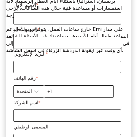
بريسبان، أستراليا) باستثناء أيام العطل الرسمية. لأية
*
الاسم الأول
استفسارات أو مساعدة فنية خلال هذه الساعات، يُرجى
الاتصال بنا باستخدام التفاصيل المدرجة.
خارج ساعات العمل، يتوفر روبوت الدعم Emi على مدار
*
الاسم الأخير
الساعة طوال أيام الأسبوع لمساعدتك في الأسئلة الشائعة
وإرشادك إلى الموارد المفيدة. يمكنك الوصول إلى Emi في
أي وقت عبر أيقونة الدردشة الزرقاء في أسفل الشاشة.
*
البريد الإلكتروني
*
رقم الهاتف
*
اسم الشركة
المسمى الوظيفي