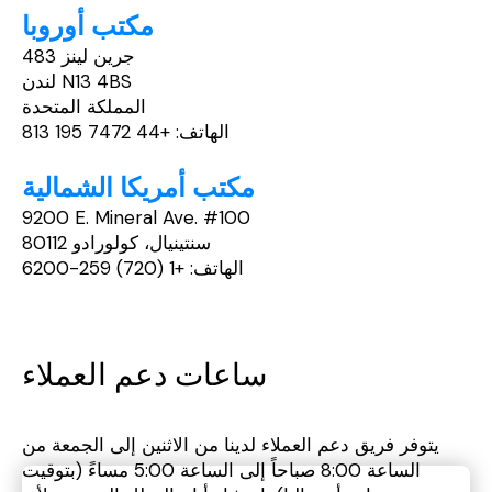
مكتب أوروبا
483 جرين لينز
لندن N13 4BS
المملكة المتحدة
الهاتف: +44 7472 195 813
مكتب أمريكا الشمالية
9200 E. Mineral Ave. #100
سنتينيال، كولورادو 80112
الهاتف: +1 (720) 259-6200
ساعات دعم العملاء
يتوفر فريق دعم العملاء لدينا من الاثنين إلى الجمعة من
الساعة 8:00 صباحاً إلى الساعة 5:00 مساءً (بتوقيت