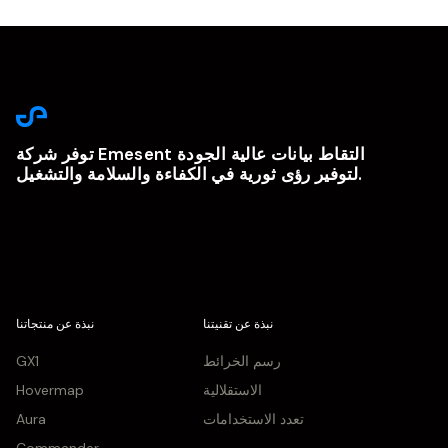
توفر شركة Emesent التقاط بيانات عالية الجودة
لتوفير رؤى ثورية في الكفاءة والسلامة والتشغيل.
نبذة عن تقنيتنا
نبذة عن منتجاتنا
رسم الخرائط
GX1
الاستقلالية
Hovermap
تعدد الاستخدامات
Aura