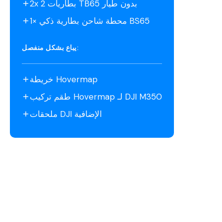
2x بطاريات 2 TB65 بدون طيار
1× محطة شاحن بطارية ذكي BS65
يباع بشكل منفصل:
خريطة Hovermap
طقم تركيب Hovermap لـ DJI M350
ملحقات DJI الإضافية