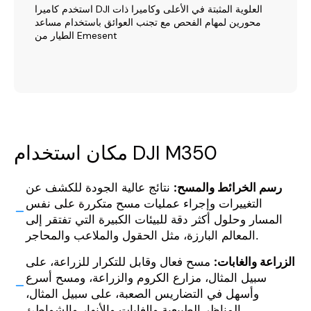
استخدم كاميرا DJI العلوية المثبتة في الأعلى وكاميرا ذات
محورين لمهام الفحص مع تجنب العوائق باستخدام مساعد
الطيار من Emesent
مكان استخدام DJI M350
رسم الخرائط والمسح:
نتائج عالية الجودة للكشف عن
التغييرات وإجراء عمليات مسح متكررة على نفس
المسار وحلول أكثر دقة للبيئات الكبيرة التي تفتقر إلى
المعالم البارزة، مثل الحقول والملاعب والمحاجر.
الزراعة والغابات:
مسح فعال وقابل للتكرار للزراعة، على
سبيل المثال، مزارع الكروم والزراعة، ومسح أسرع
وأسهل في التضاريس الصعبة، على سبيل المثال،
المناظر الطبيعية والغابات والأنهار والشواطئ.