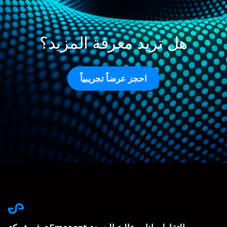
هل تريد معرفة المزيد؟
احجز عرضاً تجريبياً