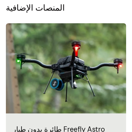
المنصات الإضافية
طائرة بدون طيار Freefly Astro