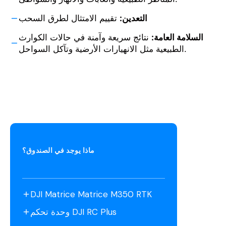
التعدين:
تقييم الامتثال لطرق السحب
السلامة العامة:
نتائج سريعة وآمنة في حالات الكوارث
الطبيعية مثل الانهيارات الأرضية وتآكل السواحل.
ماذا يوجد في الصندوق؟
DJI Matrice Matrice M350 RTK
وحدة تحكم DJI RC Plus