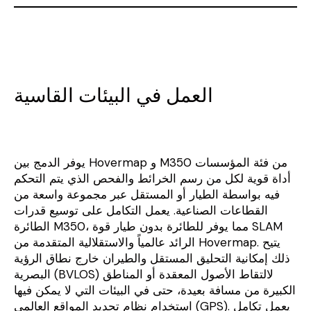
العمل في البيئات القاسية
يوفر الدمج بين Hovermap و M350 من فئة المؤسسات
أداة قوية لكل من رسم الخرائط والفحص الذي يتم التحكم
فيه بواسطة الطيار أو المستقل عبر مجموعة واسعة من
القطاعات الصناعية. يعمل التكامل على توسيع قدرات
الطائرة M350، مما يوفر للطائرة بدون طيار قوة SLAM
الرائد عالمياً والاستقلالية المتقدمة من Hovermap. يتيح
ذلك إمكانية التحليق المستقل والطيران خارج نطاق الرؤية
البصرية (BVLOS) لالتقاط الأصول المعقدة أو المناطق
الكبيرة من مسافة بعيدة، حتى في البيئات التي لا يمكن فيها
استخدام نظام تحديد المواقع العالمي (GPS). يعمل تكامل