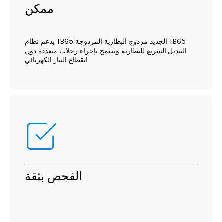
ممكن
يدعم نظام TB65 الجديد مزدوج البطارية المزدوجة TB65
التبديل السريع للبطارية ويسمح بإجراء رحلات متعددة دون
انقطاع التيار الكهربائي
الفحص بثقة