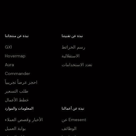
نبذة عن تقنيتنا
نبذة عن منتجاتنا
رسم الخرائط
GX1
الاستقلالية
Hovermap
تعدد الاستخدامات
Aura
Commander
احجز عرضاً تجريبياً
طلب التسعير
خطط الأعمال
نبذة عن أعمالنا
المعلومات والموارد
عن Emesent
الأخبار وقصص العملاء
الوظائف
بوابة العميل