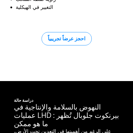
التغيير في الهيكلية
احجز عرضاً تجريبياً
دراسة حالة
النهوض بالسلامة والإنتاجية في
عمليات LHD : بيرنكوت جلوبال تُظهر
ما هو ممكن
على الرغم من أهميتها في التعدين تحت الأرض،