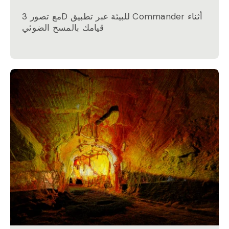
مع تصور 3D للبيئة عبر تطبيق Commander أثناء
قيامك بالمسح الضوئي