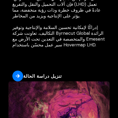
فإن آلات التحميل والنقل والتفريغ (LHD) تعمل
عادةً في ظروف خطرة وذات رؤية منخفضة، مما
يؤثر على الإنتاجية ويزيد من المخاطر.
إدراكًا لإمكانية تحسين السلامة والإنتاجية وتوفير
التكاليف، تعاونت شركة Byrnecut Global الرائدة
والمتخصصة في التعدين تحت الأرض مع Emesent
سير عمل محسّن باستخدام Hovermap LHD.
تنزيل دراسة الحالة