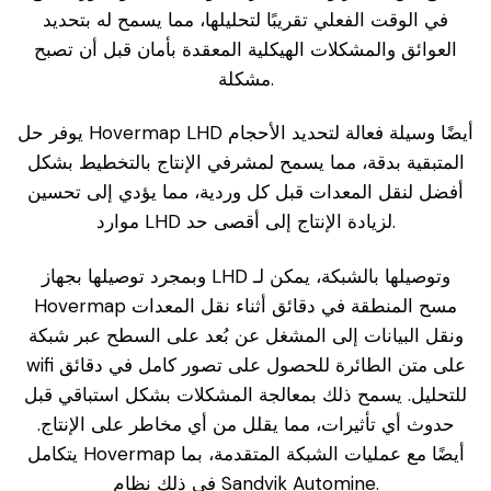
في الوقت الفعلي تقريبًا لتحليلها، مما يسمح له بتحديد
العوائق والمشكلات الهيكلية المعقدة بأمان قبل أن تصبح
مشكلة.
يوفر حل Hovermap LHD أيضًا وسيلة فعالة لتحديد الأحجام
المتبقية بدقة، مما يسمح لمشرفي الإنتاج بالتخطيط بشكل
أفضل لنقل المعدات قبل كل وردية، مما يؤدي إلى تحسين
موارد LHD لزيادة الإنتاج إلى أقصى حد.
وبمجرد توصيلها بجهاز LHD وتوصيلها بالشبكة، يمكن لـ
Hovermap مسح المنطقة في دقائق أثناء نقل المعدات
ونقل البيانات إلى المشغل عن بُعد على السطح عبر شبكة
wifi على متن الطائرة للحصول على تصور كامل في دقائق
للتحليل. يسمح ذلك بمعالجة المشكلات بشكل استباقي قبل
حدوث أي تأثيرات، مما يقلل من أي مخاطر على الإنتاج.
يتكامل Hovermap أيضًا مع عمليات الشبكة المتقدمة، بما
في ذلك نظام Sandvik Automine.