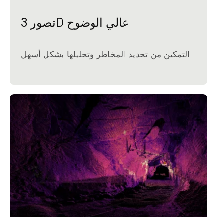
تصور 3D عالي الوضوح
التمكين من تحديد المخاطر وتحليلها بشكل أسهل