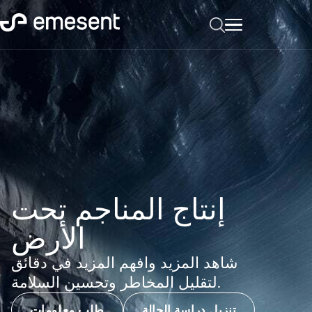
إنتاج المناجم تحت
الأرض
شاهد المزيد وافهم المزيد في دقائق
لتقليل المخاطر وتحسين السلامة.
تنزيل دراسة الحالة
طلب معلومات