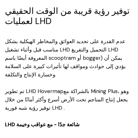
توفير رؤية قريبة من الوقت الحقيقي
لعمليات LHD
عدم القدرة على تحديد العوائق والمخاطر الهيكلية بشكل
مناسب قبل وأثناء تشغيل LHD التحميل والتفريغ LHD
المعروفة أيضًا باسم scooptram أو bogger) يمكن أن
يؤدي إلى حوادث ومواقف لها تأثيرات كبيرة على السلامة
وخسارة الإنتاج والتكلفة.
تم تطوير LHD Hovermapبالشراكة مع Mining Plus، وهو
يجعل إنتاج المناجم تحت الأرض أسرع وأكثر أمانًا من خلال
توفير رؤية شبه فورية LHD .
LHD شائعة جدًا - مع عواقب وخيمة