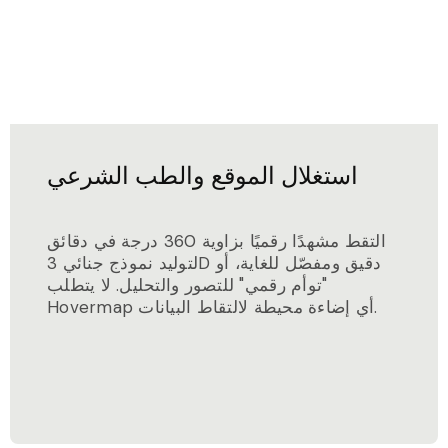
استغلال الموقع والطب الشرعي
التقط مشهدًا رقميًا بزاوية 360 درجة في دقائق
لتوليد نموذج جنائي 3D دقيق ومفصّل للغاية، أو
"توأم رقمي" للتصور والتحليل. لا يتطلب
Hovermap أي إضاءة محيطة لالتقاط البيانات.