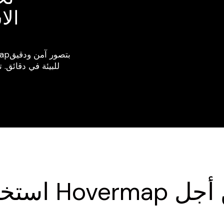
الا
للبيئة في دقائق. 
Hoverma من أجل