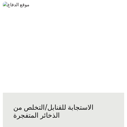
الاستجابة للقنابل/التخلص من
الذخائر المتفجرة