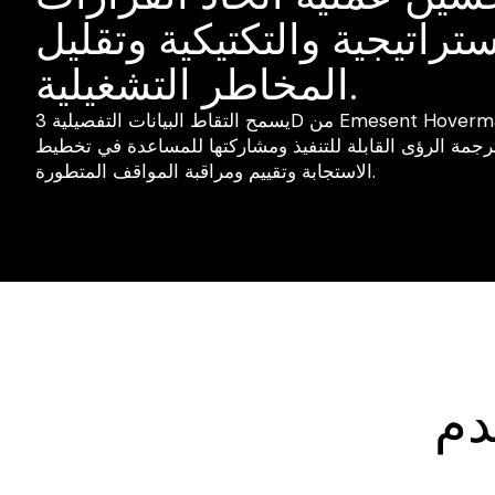
ستراتيجية والتكتيكية وتقليل
المخاطر التشغيلية.
يسمح التقاط البيانات التفصيلية 3D من Emesent Hovermapبتصور آمن ودقيق
ترجمة الرؤى القابلة للتنفيذ ومشاركتها للمساعدة في تخطيط
الاستجابة وتقييم ومراقبة المواقف المتطورة.