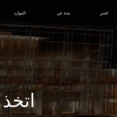
اشترِ
نبذة عن
الموارد
اتخذ