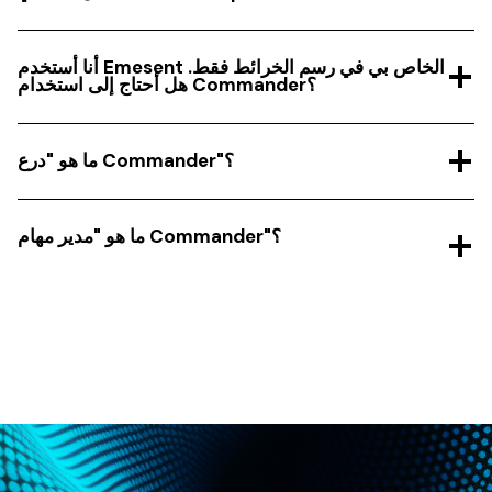
أنا أستخدم Emesent الخاص بي في رسم الخرائط فقط.
هل أحتاج إلى استخدام Commander؟
ما هو "درع Commander"؟
ما هو "مدير مهام Commander"؟