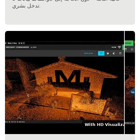
تدخل بشري.