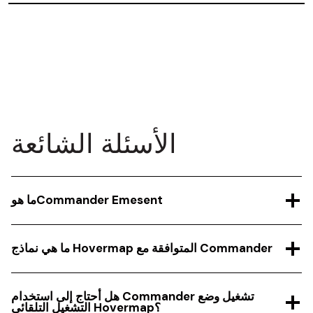
الأسئلة الشائعة
ما هوCommander Emesent
ما هي نماذج Hovermap المتوافقة مع Commander
هل أحتاج إلى استخدام Commander تشغيل وضع
التشغيل التلقائي Hovermap؟