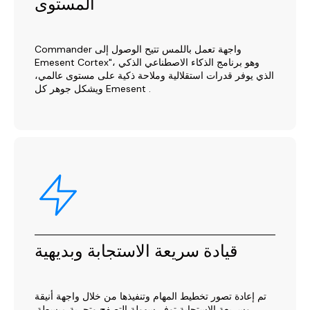
المستوى
Commander واجهة تعمل باللمس تتيح الوصول إلى
Emesent Cortex"، وهو برنامج الذكاء الاصطناعي الذكي
الذي يوفر قدرات استقلالية وملاحة ذكية على مستوى عالمي،
ويشكل جوهر كل Emesent .
قيادة سريعة الاستجابة وبديهية
تم إعادة تصور تخطيط المهام وتنفيذها من خلال واجهة أنيقة
وسريعة الاستجابة توفر سهولة التصفح وتجربة مبسطة.