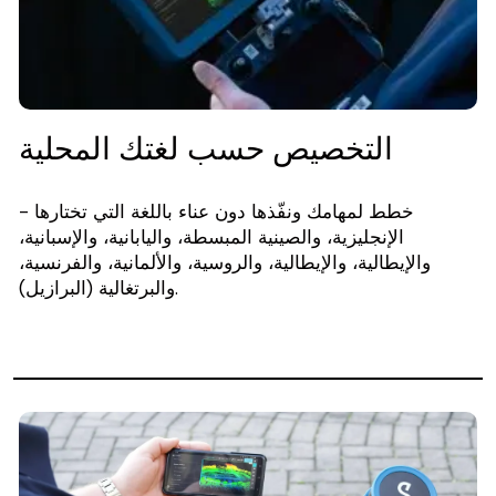
التخصيص حسب لغتك المحلية
خطط لمهامك ونفّذها دون عناء باللغة التي تختارها -
الإنجليزية، والصينية المبسطة، واليابانية، والإسبانية،
والإيطالية، والإيطالية، والروسية، والألمانية، والفرنسية،
والبرتغالية (البرازيل).