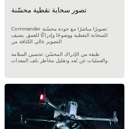
تصور سحابة نقطية محسّنة
Commander تصويرًا مباشرًا مع جودة محسّنة
للسحابة النقطية ووضوحًا وإدراكًا للعمق. يضيف
التصوير عالي الكثافة من
طبقة من الإدراك المحسّن: تحسين السلامة
والعمليات عن بُعد وتقليل مخاطر تلف المعدات.