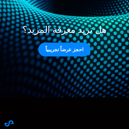
هل تريد معرفة المزيد؟
احجز عرضاً تجريبياً