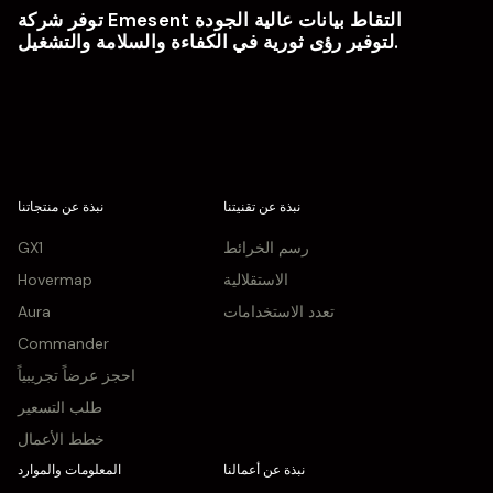
توفر شركة Emesent التقاط بيانات عالية الجودة
لتوفير رؤى ثورية في الكفاءة والسلامة والتشغيل.
نبذة عن تقنيتنا
نبذة عن منتجاتنا
رسم الخرائط
GX1
الاستقلالية
Hovermap
تعدد الاستخدامات
Aura
Commander
احجز عرضاً تجريبياً
طلب التسعير
خطط الأعمال
نبذة عن أعمالنا
المعلومات والموارد