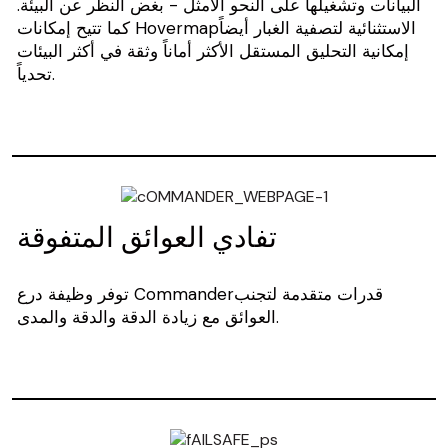
البيانات وتشغيلها على النحو الأمثل - بغض النظر عن البيئة.
كما تتيح إمكانات Hovermapالاستثنائية لتصفية الغبار أيضاً
إمكانية التحليق المستقل الأكثر أماناً وثقة في أكثر البيئات
تحدياً.
تفادي العوائق المتفوقة
توفر وظيفة درع Commanderقدرات متقدمة لتجنب
العوائق مع زيادة الدقة والدقة والمدى.