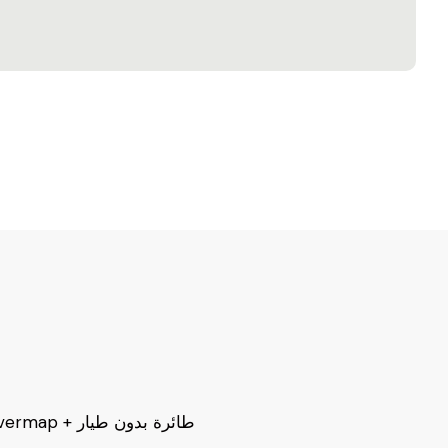
تغطية Hovermap أو Hovermap + طائرة بدون طيار