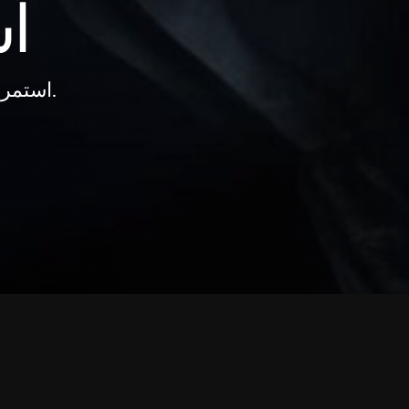
ent
استمر في العمل. تقليل وقت التعطل إلى الحد الأدنى.