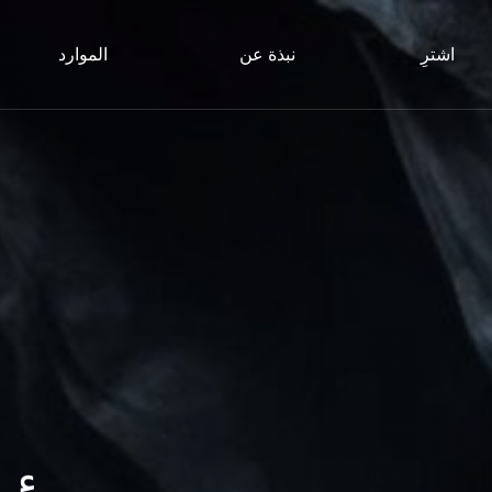
اشترِ
نبذة عن
الموارد