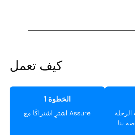
كيف تعمل
الخطوة 1
الرحلة
اشترِ اشتراكًا مع Assure
صة بنا