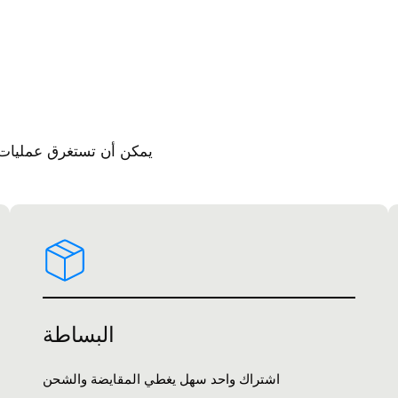
يمكن أن تستغرق عمليات إ
البساطة
اشتراك واحد سهل يغطي المقايضة والشحن