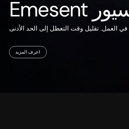
Emes أسيور
اعرف المزيد