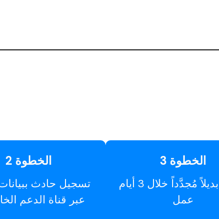
الخطوة 3
الخطوة 2
استلم بديلاً مُجدَّداً خلال 3 أيام
تسجيل حادث ببيانات 
عمل
عبر قناة الدعم الخا