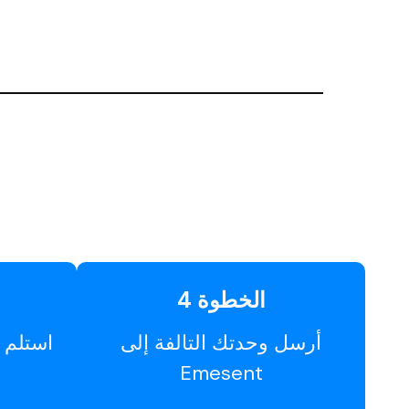
الخطوة 4
أرسل وحدتك التالفة إلى
Emesent