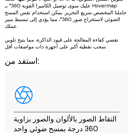
عليك سوى توصيل الكاميرا القوية 360° بـ Hovermap
حاملنا المخصص سريع التحرير. يمكن استخدام نفس المسح
الضوئي لاستخراج صور 360°، مما يؤدي إلى تبسيط سير
عملك.
تقضي كفاءة المعالجة على قيود الذاكرة، مما يتيح تلوين
سحب نقطية أكبر على أجهزة ذات مواصفات أقل.
استفد من:
التقاط الصور بالألوان والصور بزاوية
360 درجة بمسح ضوئي واحد