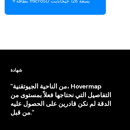
بطاقة microSD بسعة 128 جيجابايت
شهادة
"من الناحية الجيوتقنية، Hovermap
التفاصيل التي نحتاجها فعلاً بمستوى من
الدقة لم نكن قادرين على الحصول عليه
من قبل."