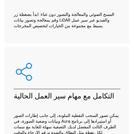
المسح الضوئي والمعالجة والتصور دون عناء: ابدأ بضغطة زر
وقم بمعالجة وتصور بيانات LiDAR والفيديو عبر سير عمل
بسيط مع مجموعة من الخيارات لتخصيص المخرجات.
التكامل مع مهام سير العمل الحالية
يمكن تصور السحب النقطية الملونة، إلى جانب إطارات الصور
وبيانات وضعية الصورة، في Aura أو استيرادها إلى برنامج
الطرف الثالث المفضل لديك. التصفية سهلة للغاية مع سمات
لكل نقطة مثل النطاق والشدة ورقم الإرجاع والوقت.