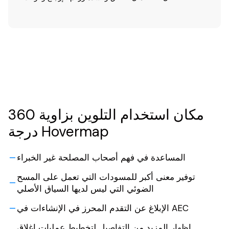
مكان استخدام التلوين بزاوية 360
درجة Hovermap
المساعدة في فهم أصحاب المصلحة غير الخبراء
توفير معنى أكبر للمسودات التي تعمل على المسح
الضوئي التي ليس لديها السياق الأصلي
الإبلاغ عن التقدم المحرز في الإنشاءات في AEC
إظهار المزيد من التفاصيل لتخطيط عمليات إغلاق