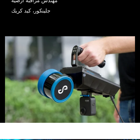
مهندس مراقبة أرضية
جلينكور، كيد كريك