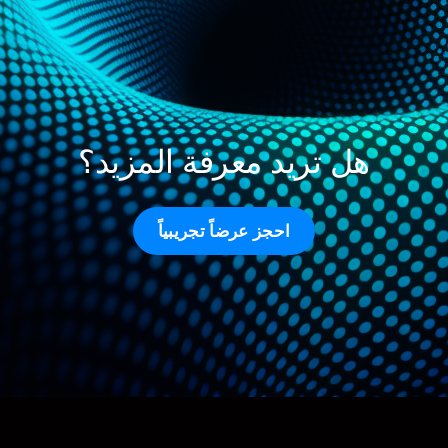
هل تريد معرفة المزيد؟
احجز عرضاً تجريبياً