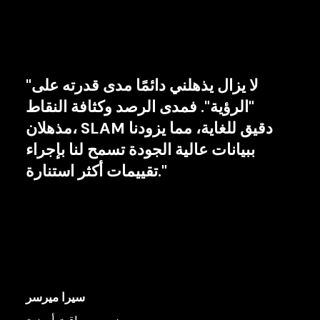
"لا يزال يذهلني دائمًا مدى قدرته على
"الرؤية". فمدى الرصد وكثافة النقاط
مذهلان، SLAM دقيق للغاية، مما يزودنا
ببيانات عالية الجودة تسمح لنا بإجراء
تقييمات أكثر استنارة."
سيرا ميرسر