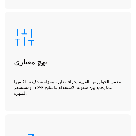
نهج معياري
تضمن الخوارزمية القوية إجراء معايرة ومزامنة دقيقة للكاميرا
ومستشعر LiDAR مما يجمع بين سهولة الاستخدام والنتائج
المبهرة.