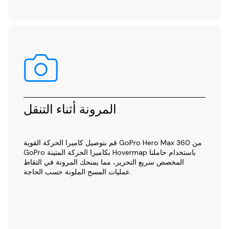
المرونة أثناء التنقل
قم بتوصيل كاميرا الحركة القوية GoPro Hero Max 360 من
GoPro بكاميرا الحركة المتينة Hovermap باستخدام حاملنا
المخصص سريع التحرير، مما يمنحك المرونة في التقاط
عمليات المسح الملونة حسب الحاجة.