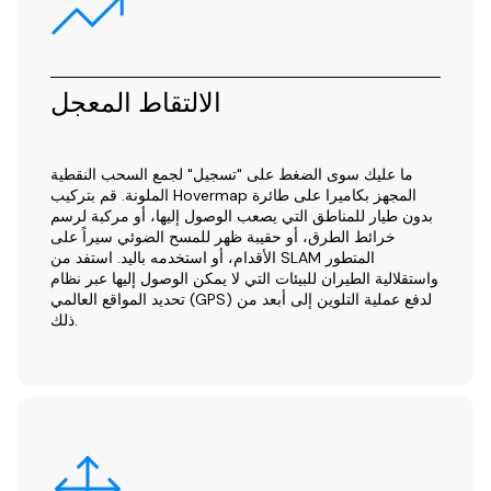
الالتقاط المعجل
ما عليك سوى الضغط على "تسجيل" لجمع السحب النقطية
الملونة. قم بتركيب Hovermap المجهز بكاميرا على طائرة
بدون طيار للمناطق التي يصعب الوصول إليها، أو مركبة لرسم
خرائط الطرق، أو حقيبة ظهر للمسح الضوئي سيراً على
الأقدام، أو استخدمه باليد. استفد من SLAM المتطور
واستقلالية الطيران للبيئات التي لا يمكن الوصول إليها عبر نظام
تحديد المواقع العالمي (GPS) لدفع عملية التلوين إلى أبعد من
ذلك.