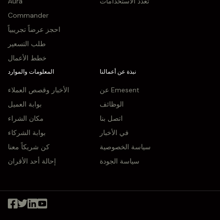
تعدد الاستخدامات
Aura
Commander
احجز عرضاً تجريبياً
طلب التسعير
خطط الأعمال
نبذة عن أعمالنا
المعلومات والموارد
عن Emesent
الأخبار وقصص العملاء
الوظائف
بوابة العميل
اتصل بنا
مكان الشراء
في الأخبار
بوابة الشركاء
سياسة الخصوصية
كن شريكاً معنا
سياسة الجودة
إحالة أحد الأقران