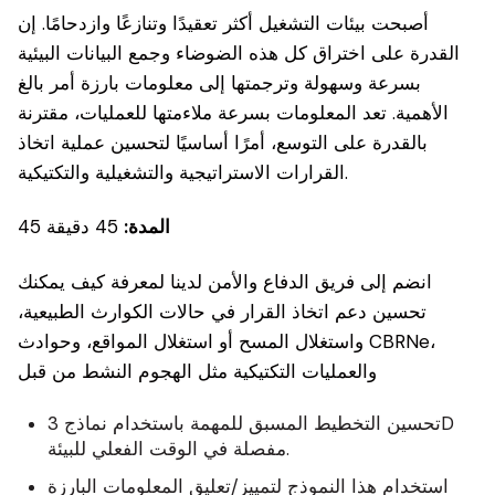
أصبحت بيئات التشغيل أكثر تعقيدًا وتنازعًا وازدحامًا. إن
القدرة على اختراق كل هذه الضوضاء وجمع البيانات البيئية
بسرعة وسهولة وترجمتها إلى معلومات بارزة أمر بالغ
الأهمية. تعد المعلومات بسرعة ملاءمتها للعمليات، مقترنة
بالقدرة على التوسع، أمرًا أساسيًا لتحسين عملية اتخاذ
القرارات الاستراتيجية والتشغيلية والتكتيكية.
المدة:
45 دقيقة 45
انضم إلى فريق الدفاع والأمن لدينا لمعرفة كيف يمكنك
تحسين دعم اتخاذ القرار في حالات الكوارث الطبيعية،
واستغلال المسح أو استغلال المواقع، وحوادث CBRNe،
والعمليات التكتيكية مثل الهجوم النشط من قبل
تحسين التخطيط المسبق للمهمة باستخدام نماذج 3D
مفصلة في الوقت الفعلي للبيئة.
استخدام هذا النموذج لتمييز/تعليق المعلومات البارزة