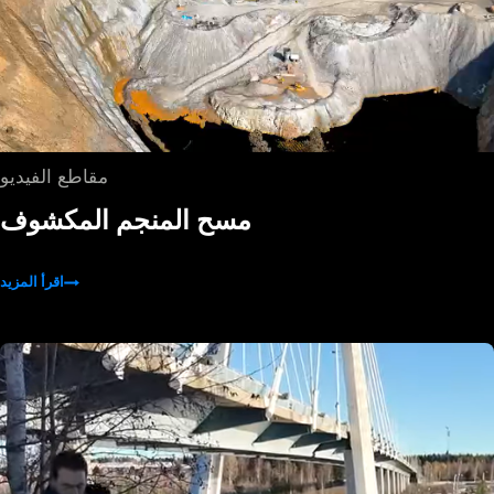
مقاطع الفيديو
مسح المنجم المكشوف
اقرأ المزيد