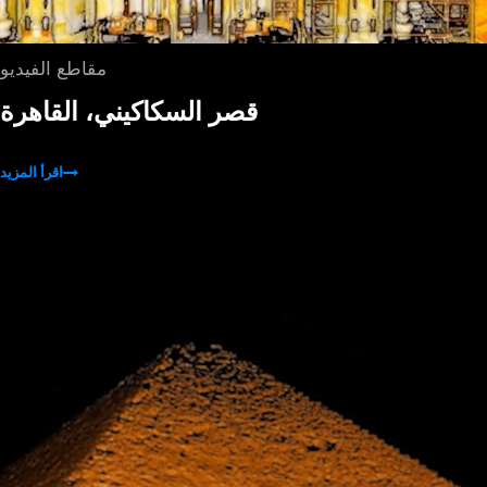
مقاطع الفيديو
قصر السكاكيني، القاهرة
اقرأ المزيد