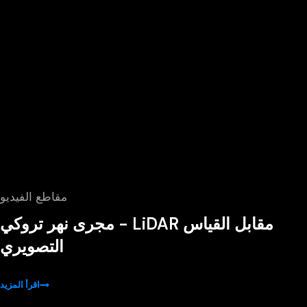
مقاطع الفيديو
مجرى نهر تروكي - LiDAR مقابل القياس
التصويري
اقرأ المزيد