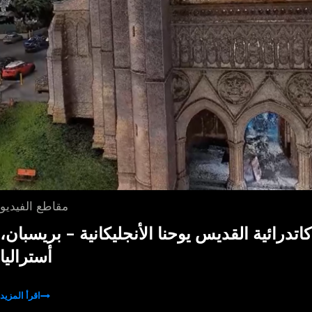
مقاطع الفيديو
كاتدرائية القديس يوحنا الأنجليكانية - بريسبان،
أستراليا
اقرأ المزيد