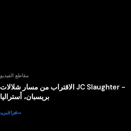
مقاطع الفيديو
الاقتراب من مسار شلالات JC Slaughter -
بريسبان، أستراليا
اقرأ المزيد