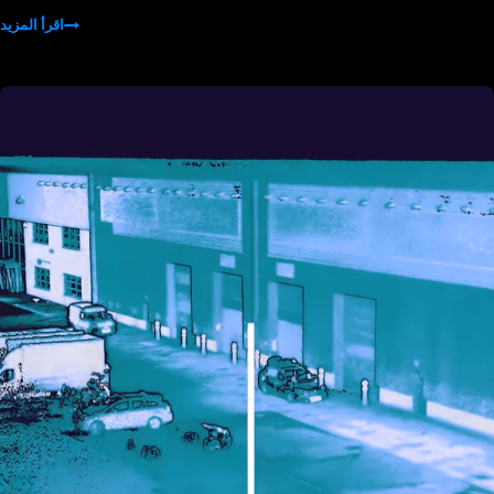
اقرأ المزيد