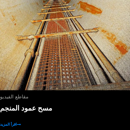
مقاطع الفيديو
مسح عمود المنجم
اقرأ المزيد