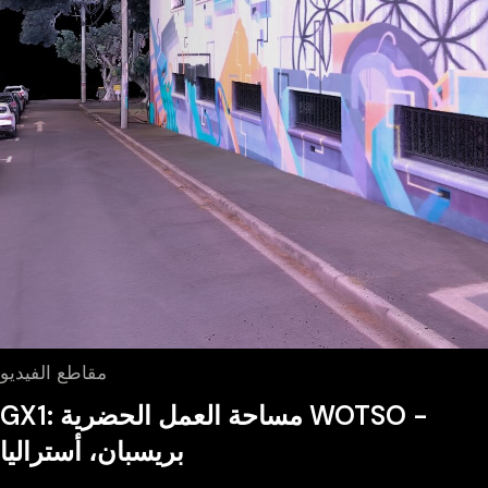
مقاطع الفيديو
GX1: مساحة العمل الحضرية WOTSO -
بريسبان، أستراليا