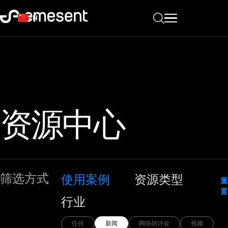
ZH
资源中心
筛选方式
使用案例
资源类型
重
置
行业
任何
新闻
网络研讨会
视频