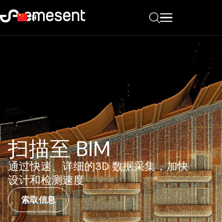
ZH
扫描至 BIM
通过快速、详细的3D 数据采集，加快
设计和检测速度
索取信息