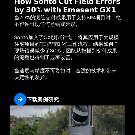
𝗛𝗼𝘄 𝗦𝗼𝗻𝘁𝗼 𝗖𝘂𝘁 𝗙𝗶𝗲𝗹𝗱 𝗘𝗿𝗿𝗼𝗿𝘀
𝗯𝘆 𝟯𝟬% 𝘄𝗶𝘁𝗵 𝗘𝗺𝗲𝘀𝗲𝗻𝘁 𝗚𝗫𝟭
当70%的测绘交付成果用于支持BIM项目时，绝
不容许出现任何差错或延误。
Sonto加入了GX1测试计划，将其应用于大规模
住宅项目的“扫描转BIM”工作流程。结果如何？
现场错误减少了30%，团队从扫描到交付成果
的流程也得到了显著改善。
当速度与精度不可妥协时，合适的技术将带来
决定性的差异。
下载案例研究