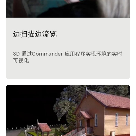
边扫描边流览
3D 通过Commander 应用程序实现环境的实时
可视化