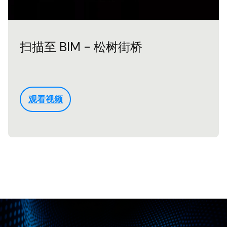
扫描至 BIM - 松树街桥
观看视频
想看更多？