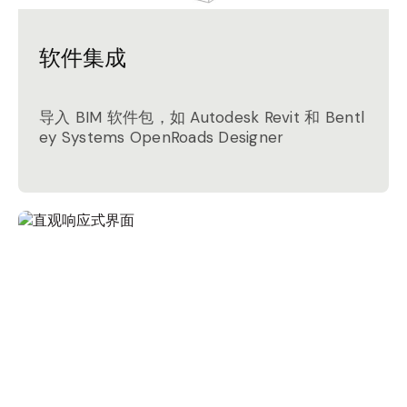
软件集成
导入 BIM 软件包，如 Autodesk Revit 和 Bentl
ey Systems OpenRoads Designer