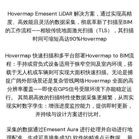
Hovermap Emesent LiDAR 解决方案，通过实现高精
度、高效能且灵活的数据采集，彻底革新了扫描至BIM
的工作流程——相较传统地面激光扫描（TLS），其扫描
时间可缩短高达90%Hovermap
Hovermap 快速扫描和多平台部署Hovermap to BIM流
程：手持或背负式设备适用于狭窄空间及室内环境，搭
载于无人机或车辆则可实现大面积快速扫描。无论是捕
捉广阔外部场景还是复杂管线网络Hovermap 全面的高
分辨率覆盖——即使在GPS信号受限环境下亦能稳定运
行。 其简易高效的扫描特性使数据采集更频繁，从而实
现实时数字孪生：增强进度监控能力，提供即时更新，
并持续与设计方案进行比对。
采集的数据通过Emesent Aura 进行处理并自动进行地
理配准，生成可直接集成3D 软件的精准点云数据。 最