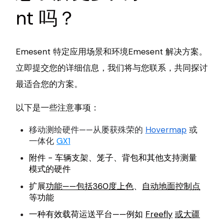
nt 吗？
Emesent 特定应用场景和环境Emesent 解决方案。
立即提交您的详细信息，我们将与您联系，共同探讨
最适合您的方案。
以下是一些注意事项：
移动测绘硬件——从屡获殊荣的
Hovermap
或
一体化
GX1
附件 - 车辆支架、笼子、背包和其他支持测量
模式的硬件
扩展
功能——包括360度上色
、
自动地面控制点
等功能
一种有效载荷运送平台——例如
Freefly
或大疆