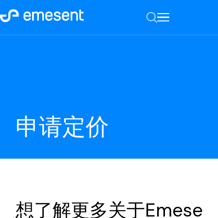
申请定价
想了解更多关于Emese