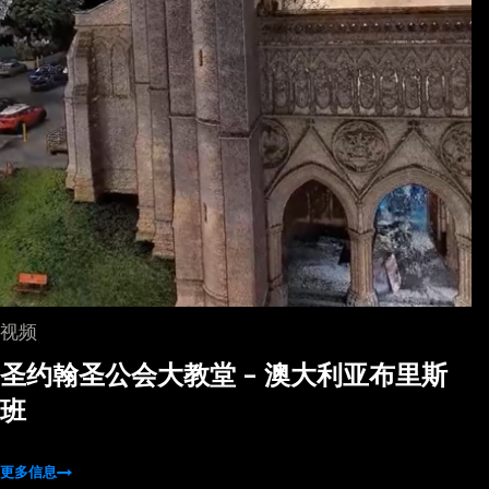
视频
圣约翰圣公会大教堂 - 澳大利亚布里斯
班
更多信息