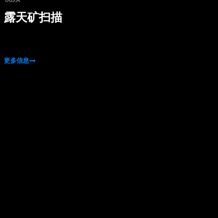
露天矿扫描
更多信息