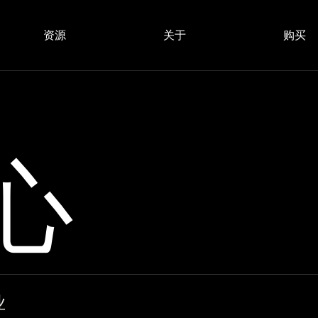
资源
关于
购买
心
业