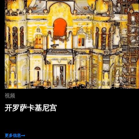
视频
开罗萨卡基尼宫
更多信息