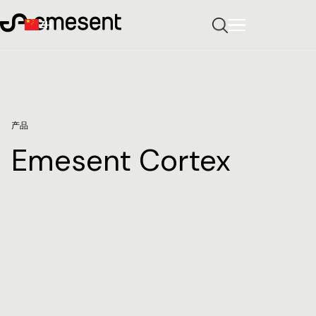
ZH
产品
Emesent Cortex