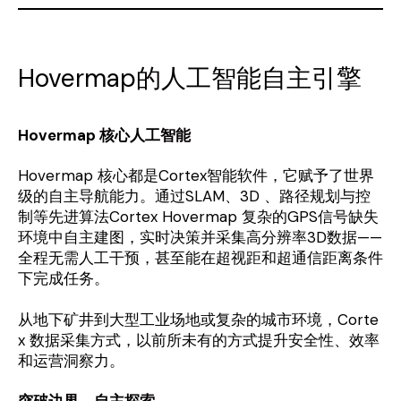
Hovermap的人工智能自主引擎
Hovermap 核心人工智能
Hovermap 核心都是Cortex智能软件，它赋予了世界
级的自主导航能力。通过SLAM、3D 、路径规划与控
制等先进算法Cortex Hovermap 复杂的GPS信号缺失
环境中自主建图，实时决策并采集高分辨率3D数据——
全程无需人工干预，甚至能在超视距和超通信距离条件
下完成任务。
从地下矿井到大型工业场地或复杂的城市环境，Corte
x 数据采集方式，以前所未有的方式提升安全性、效率
和运营洞察力。