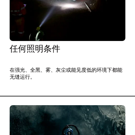
任何照明条件
在强光、全黑、雾、灰尘或能见度低的环境下都能
无缝运行。