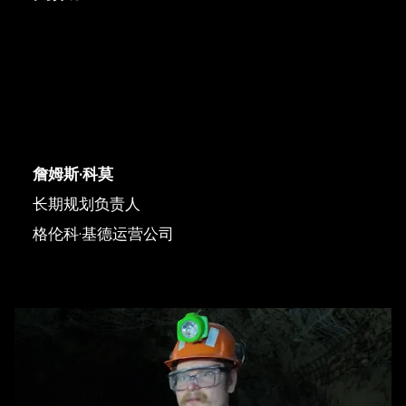
詹姆斯·科莫
长期规划负责人
格伦科·基德运营公司