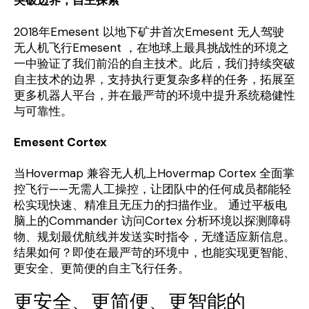
突破边界，自主探索
2018年Emesent 以地下矿井首次Emesent 无人驾驶
无人机飞行Emesent ，在地球上最具挑战性的环境之
一中验证了我们前沿的自主技术。此后，我们持续突破
自主技术的边界，支持执行更复杂多样的任务，拓展至
更多机器人平台，并在最严苛的环境中提升系统稳健性
与可靠性。
Emesent Cortex
当Hovermap 兼容无人机上Hovermap Cortex 全面掌
控飞行——无需人工操控，让团队中的任何成员都能轻
松实现快速、精准且无压力的扫描作业。 通过平板电
脑上的Commander 访问Cortex 分析环境以探测障碍
物、规划最优航线并发送实时指令，无缝适应新信息。
结果如何？即使在最严苛的环境中，也能实现更智能、
更安全、更简便的自主飞行任务。
更安全、更简便、更智能的