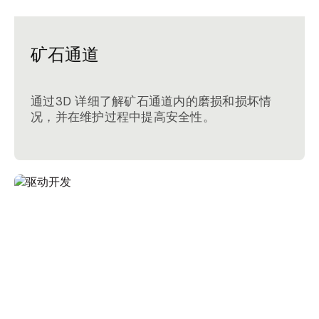
矿石通道
通过3D 详细了解矿石通道内的磨损和损坏情
况，并在维护过程中提高安全性。