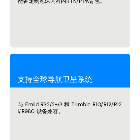
配备定制泡沫内衬的RTK/PPK背包。
支持全球导航卫星系统
与 Emlid RS2/2+/3 和 Trimble R10/R12/R12
i/R980 设备兼容。