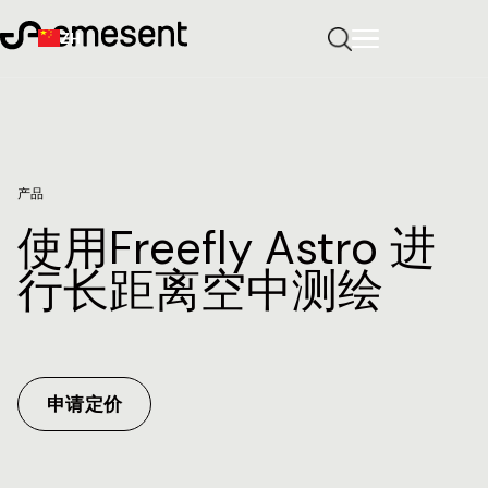
ZH
产品
使用Freefly Astro 进
行长距离空中测绘
申请定价