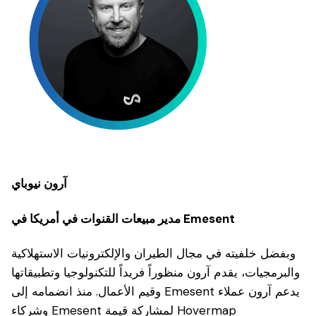
آرون نيوباي
مدير مبيعات القنوات في أمريكا في Emesent
وبفضل خلفيته في مجال الطيران والإلكترونيات الاستهلاكية
والبرمجيات، يقدم آرون منظوراً فريداً للتكنولوجيا وتطبيقاتها
وقيم الأعمال. منذ انضمامه إلى Emesent يدعم آرون عملاء
وشركاء Emesent لمشاركة قيمة Hovermap