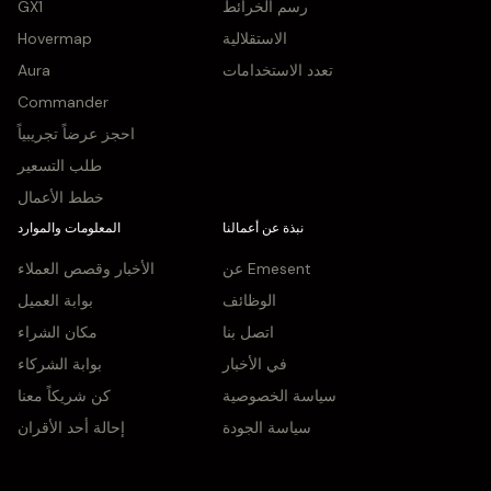
رسم الخرائط
GX1
الاستقلالية
Hovermap
تعدد الاستخدامات
Aura
Commander
احجز عرضاً تجريبياً
طلب التسعير
خطط الأعمال
نبذة عن أعمالنا
المعلومات والموارد
عن Emesent
الأخبار وقصص العملاء
الوظائف
بوابة العميل
اتصل بنا
مكان الشراء
في الأخبار
بوابة الشركاء
سياسة الخصوصية
كن شريكاً معنا
سياسة الجودة
إحالة أحد الأقران