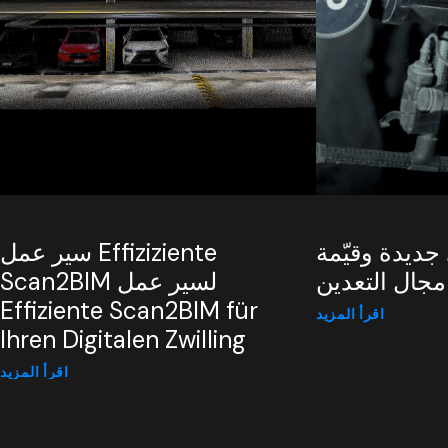
ديدة وقيّمة
سير عمل Effiziziente
جال التعدين
Scan2BIM لسير عمل
Effiziente Scan2BIM für
اقرأ المزيد
Ihren Digitalen Zwilling
اقرأ المزيد