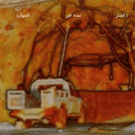
اشترِ
نبذة عن
الموارد