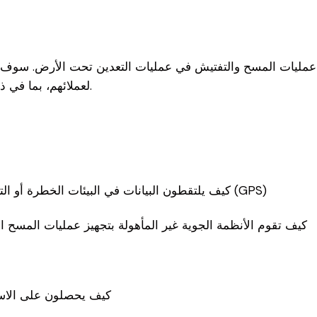
عمليات المسح والتفتيش في عمليات التعدين تحت الأرض. سوف يتحد
لعملائهم، بما في ذلك المنحدرات، وممر الخام، والأعمدة التي تم إيقاف تشغيلها.
كيف يلتقطون البيانات في البيئات الخطرة أو التي لا يسمح فيها باستخدام نظام تحديد المواقع العالمي (GPS)
كيف تقوم الأنظمة الجوية غير المأهولة بتجهيز عمليات المسح الت
كيف يحصلون على الاست