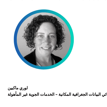
لوري ماكبين
ي البيانات الجغرافية المكانية - الخدمات الجوية غير المأهولة