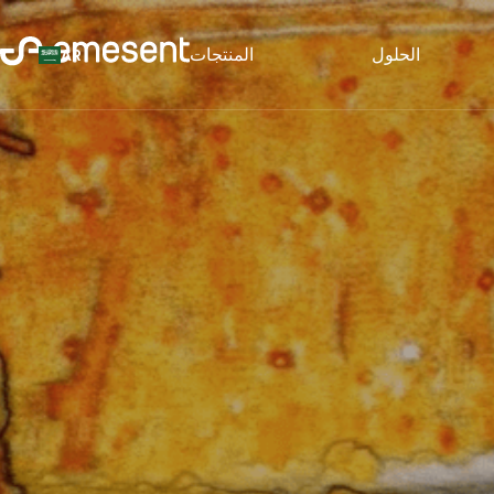
الحلول
المنتجات
AR