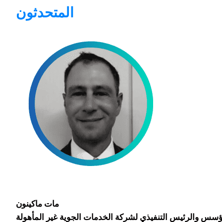
المتحدثون
مات ماكينون
ؤسس والرئيس التنفيذي لشركة الخدمات الجوية غير المأهولة