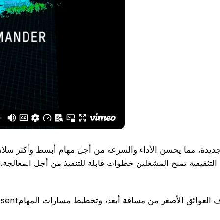
تثقيفية تمنح المشغلين خطوات قابلة للتنفيذ من أجل المعالجة، م