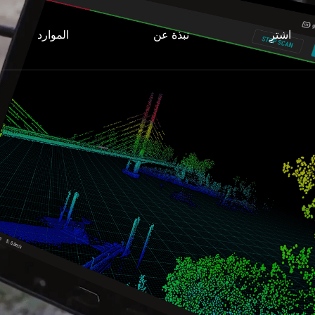
اشترِ
نبذة عن
الموارد