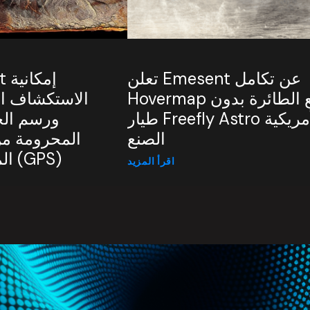
تعلن Emesent عن تكامل
Hovermap مع الطائرة بدون
الاستكشاف ال
طيار Freefly Astro الأمريكية
ورسم الخ
الصنع
المحرومة من
المواقع العالمي (GPS)
اقرأ المزيد