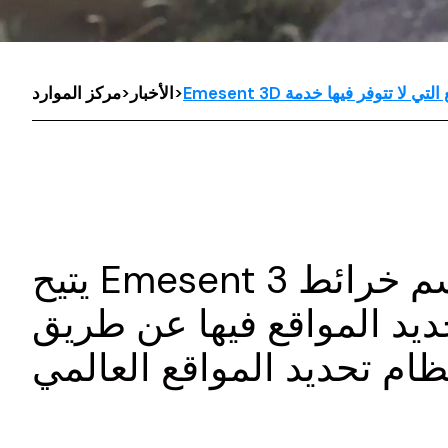
>
الأخبار
>
مركز الموارد
يتيح Emesent إمكانية رسم خرائط 3D أكثر أمانًا مع قدرات إدراك ذاتي أكثر قوة
ديد المواقع فيها عن طريق