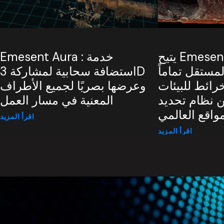
يتيح Emesent إمكانية
Emesent Aura : خدمة
مستقل تماماً
استضافة سحابية لمشاركة 3D
رائط للبيئات
وعرضها بصريًا لجميع الأطراف
 نظام تحديد
المعنية في مسار العمل
اقرأ المزيد
اقرأ المزيد