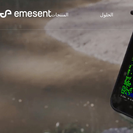
الحلول
المنتجات