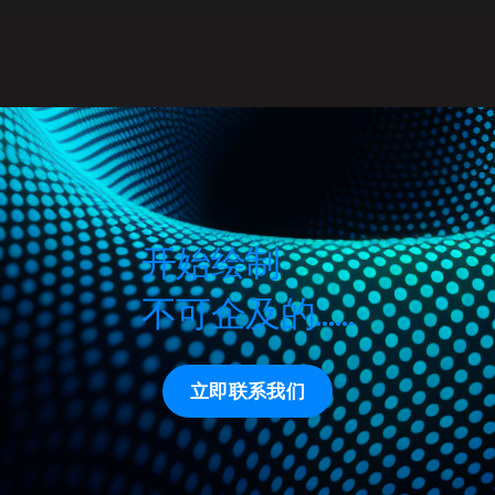
开始绘制
不可企及的……
立即联系我们