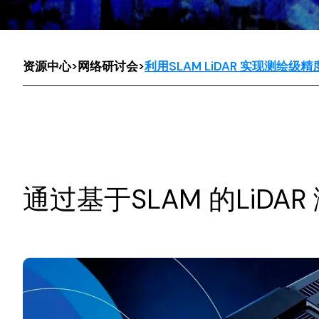
资源中心
>
网络研讨会
>
利用SLAM LiDAR 实现测绘级精
通过基于SLAM 的LiDA