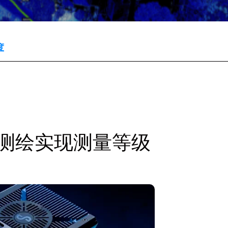
度
R 测绘实现测量等级