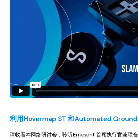
利用Hovermap ST 和Automated G
请收看本网络研讨会，聆听Emesent 首席执行官兼联合创始人Stef