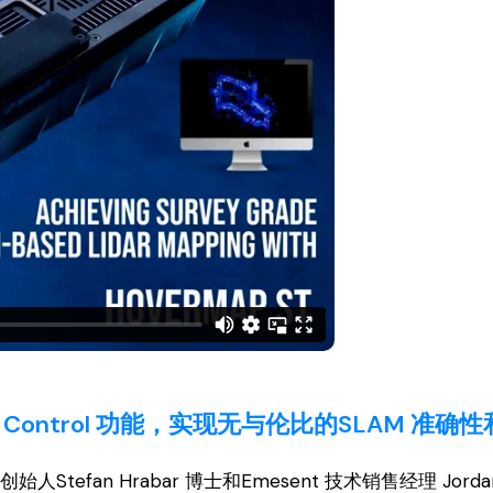
round Control 功能，实现无与伦比的SLAM 
an Hrabar 博士和Emesent 技术销售经理 Jordan Her