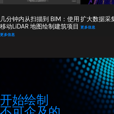
几分钟内从扫描到 BIM：使用
扩大数据采
移动LiDAR 地图绘制建筑项目
更多信息
更多信息
开始绘制
不可企及的……