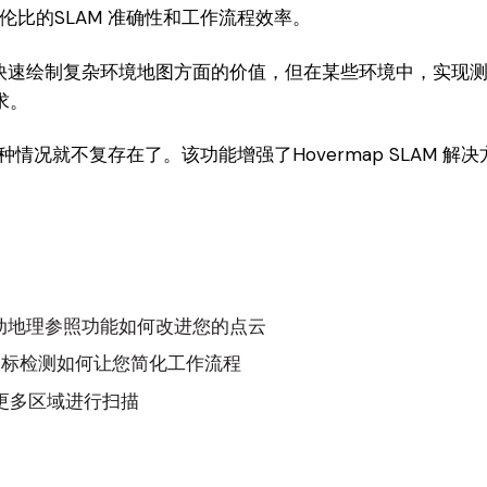
无与伦比的SLAM 准确性和工作流程效率。
在快速绘制复杂环境地图方面的价值，但在某些环境中，实现
求。
rol 功能，这种情况就不复存在了。该功能增强了Hovermap SL
ol 中的自动地理参照功能如何改进您的点云
 中的自动目标检测如何让您简化工作流程
您在更多区域进行扫描