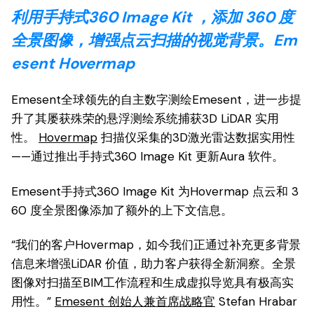
利用手持式360 Image Kit ，添加 360 度
全景图像，增强点云扫描的视觉背景。Em
esent Hovermap
Emesent全球领先的自主数字测绘Emesent，进一步提
升了其屡获殊荣的悬浮测绘系统捕获3D LiDAR 实用
性。
Hovermap
扫描仪采集的3D激光雷达数据实用性
——通过推出手持式360 Image Kit 更新Aura 软件。
Emesent手持式360 Image Kit 为Hovermap 点云和 3
60 度全景图像添加了额外的上下文信息。
“我们的客户Hovermap，如今我们正通过补充更多背景
信息来增强LiDAR 价值，助力客户获得全新洞察。全景
图像对扫描至BIM工作流程和生成虚拟导览具有极高实
用性。”
Emesent 创始人兼首席战略官
Stefan Hrabar