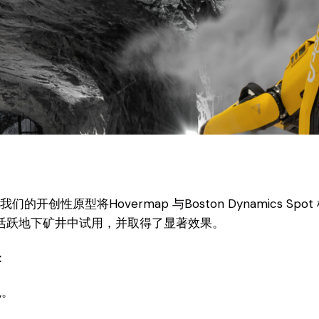
开创性原型将Hovermap 与Boston Dynamics Sp
活跃地下矿井中试用，并取得了显著效果。
：
观。