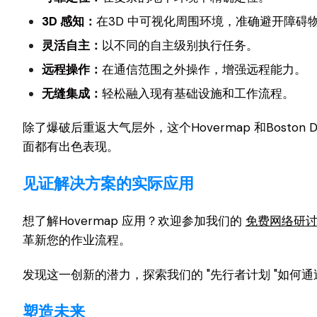
3D 感知：
在3D 中可视化周围环境，准确避开障碍
灵活自主：
以不同的自主级别执行任务。
远程操作：
在通信范围之外操作，增强远程能力。
无缝集成：
轻松融入现有基础设施和工作流程。
除了爆破后重返大气层外，这个Hovermap 和Bost
面都有出色表现。
见证解决方案的实际应用
想了解Hovermap 应用？欢迎参加我们的
免费网络研
革新您的作业流程。
发现这一创新的潜力，探索我们的 "先行者计划 "如何
塑造未来