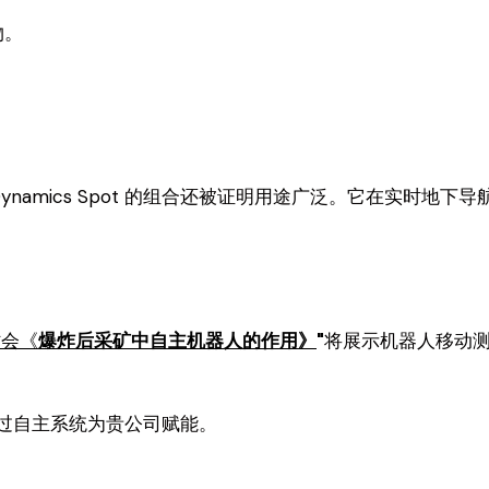
物。
on Dynamics Spot 的组合还被证明用途广泛。它在实
讨会《
爆炸后采矿中自主机器人的作用》
"
将展示机器人移动
通过自主系统为贵公司赋能。