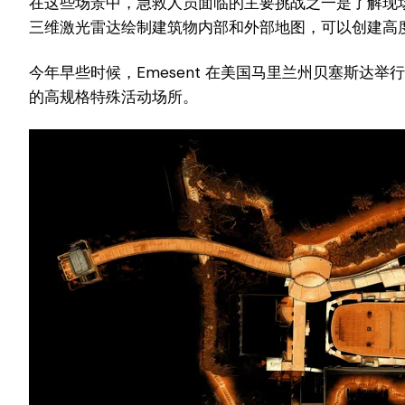
在这些场景中，急救人员面临的主要挑战之一是了解现场的
三维激光雷达绘制建筑物内部和外部地图，可以创建高度
今年早些时候，Emesent 在美国马里兰州贝塞斯
的高规格特殊活动场所。