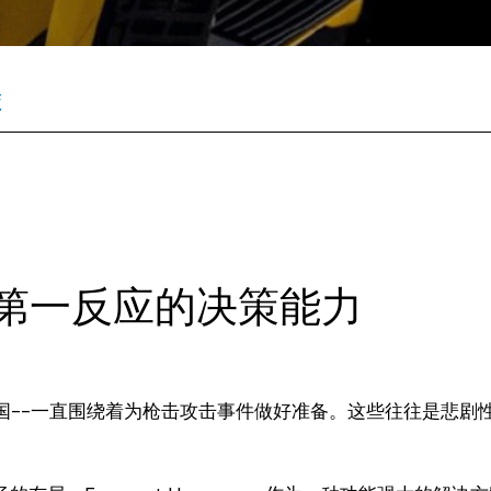
策
据增强第一反应的决策能力
国--一直围绕着为枪击攻击事件做好准备。这些往往是悲剧