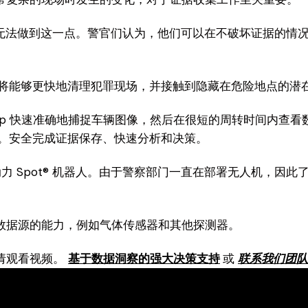
统则无法做到这一点。警官们认为，他们可以在不破坏证据的
警官将能够更快地清理犯罪现场，并接触到隐藏在危险地点的潜
ermap 快速准确地捕捉车辆图像，然后在很短的周转时间内
全性。安全完成证据保存、快速分析和决策。
力 Spot® 机器人。由于警察部门一直在部署无人机，因此
数据源的能力，例如气体传感器和其他探测器。
请观看视频。
基于数据洞察的强大决策支持
或
联系我们团队