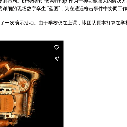
布局。Emesent Hovermap 作为一种功能强大的
详细的现场数字孪生 "蓝图"，为在遭遇枪击事件中协同工
达举行了一次演示活动。由于学校仍在上课，该团队原本打算在