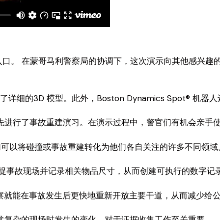
同的出入口。 在蒙哥马利警察局的协调下，这次演示向其他感
细的3D 模型。此外，Boston Dynamics Spot® 
先进行了事故重建演习。在演示过程中，警官们有机会亲手
们可以将碰撞或事故重建转化为他们各自关注的许多不同领域
速捕捉事故现场并记录相关物品尺寸，从而创建可执行的数字记
通警察就能在事故发生后更快地重新开放主要干道，从而减少给
常复杂的现场时发生的变化，对于证据收集工作至关重要。