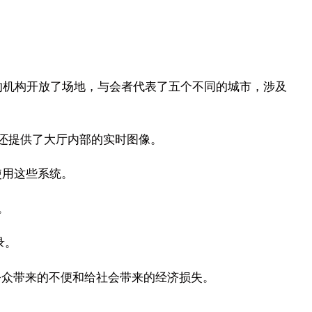
兴趣的机构开放了场地，与会者代表了五个不同的城市，涉及
机器人还提供了大厅内部的实时图像。
使用这些系统。
。
录。
公众带来的不便和给社会带来的经济损失。