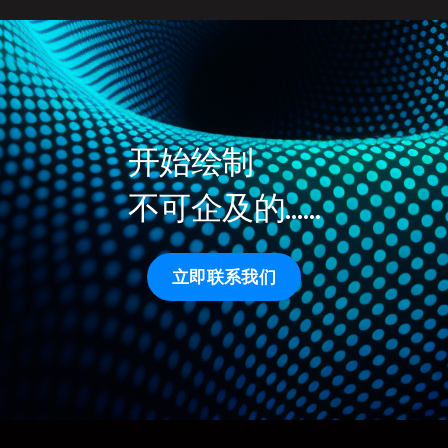
开始绘制
不可企及的……
立即联系我们