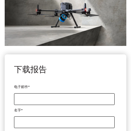
下载报告
电子邮件
*
名字
*