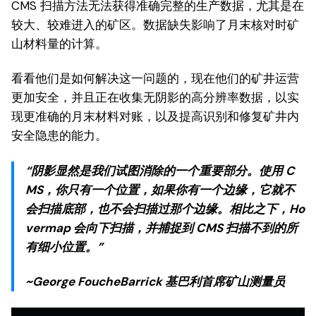
CMS 扫描方法无法获得准确完整的生产数据，尤其是在
较大、较难进入的矿区。数据缺失影响了月末核对时矿
山材料量的计算。
看看他们是如何解决这一问题的，现在他们的矿井运营
更加安全，并且正在收集无阴影的高分辨率数据，以实
现更准确的月末材料对账，以及提高识别和修复矿井内
安全隐患的能力。
阴影显然是我们试图消除的一个重要部分。使用 C
MS，你只有一个位置，如果你有一个边缘，它就不
会扫描底部，也不会扫描过那个边缘。相比之下，Ho
vermap 会向下扫描，并捕捉到 CMS 扫描不到的所
有细小位置。
~George FoucheBarrick 基巴利首席矿山测量员