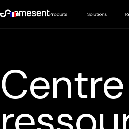
Produits
Solutions
R
FR
Centre
ressou