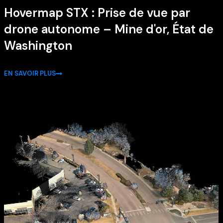
Hovermap STX : Prise de vue par
drone autonome – Mine d'or, État de
Washington
EN SAVOIR PLUS