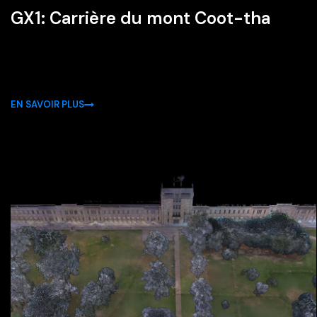
GX1: Carrière du mont Coot-tha
EN SAVOIR PLUS