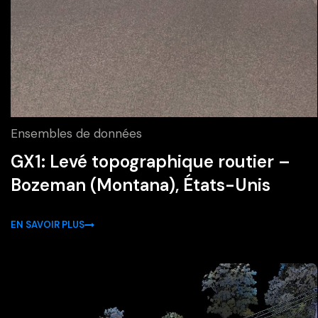
Ensembles de données
GX1: Levé topographique routier –
Bozeman (Montana), États-Unis
EN SAVOIR PLUS