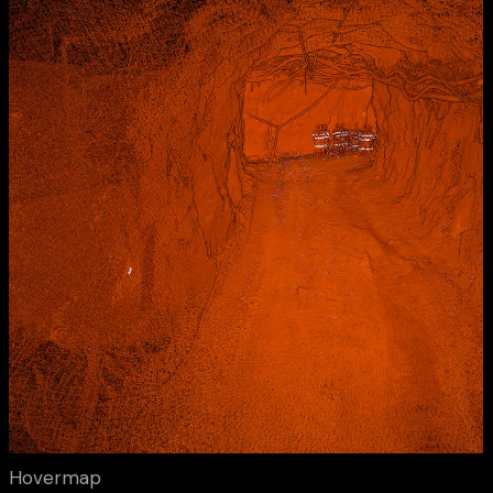
Hovermap