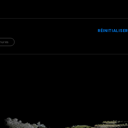
RÉINITIALISER
hures