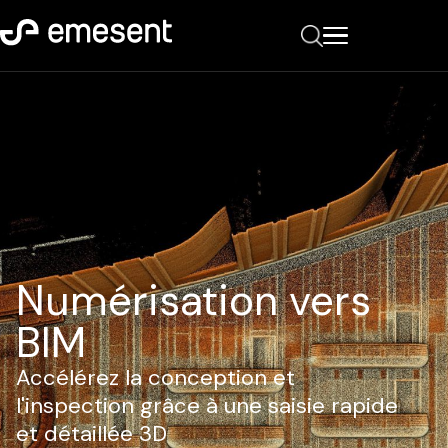
Numérisation vers
BIM
Accélérez la conception et
l'inspection grâce à une saisie rapide
et détaillée 3D