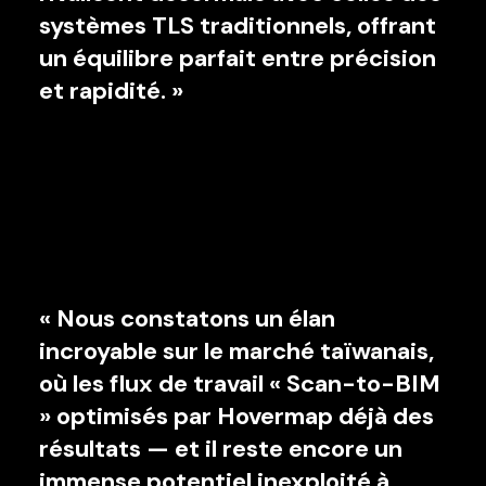
systèmes TLS traditionnels, offrant
un équilibre parfait entre précision
et rapidité. »
« Nous constatons un élan
incroyable sur le marché taïwanais,
où les flux de travail « Scan-to-BIM
» optimisés par Hovermap déjà des
résultats — et il reste encore un
immense potentiel inexploité à