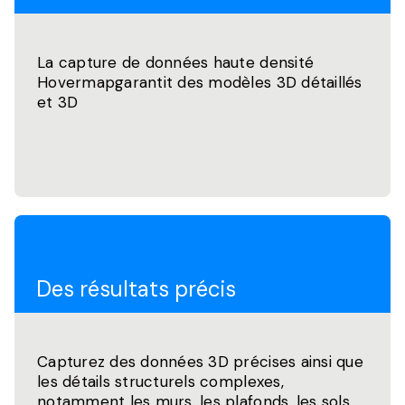
La capture de données haute densité
Hovermapgarantit des modèles 3D détaillés
et 3D
Des résultats précis
Capturez des données 3D précises ainsi que
les détails structurels complexes,
notamment les murs, les plafonds, les sols,