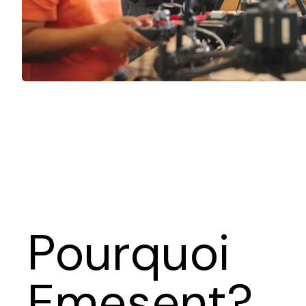
Pourquoi
Emesent?