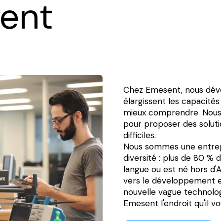
ent
Chez Emesent, nous dév
élargissent les capacités
mieux comprendre. Nous 
pour proposer des solut
difficiles.
Nous sommes une entrepri
diversité : plus de 80 %
langue ou est né hors d'Au
vers le développement et
nouvelle vague technolog
Emesent l'endroit qu'il vo