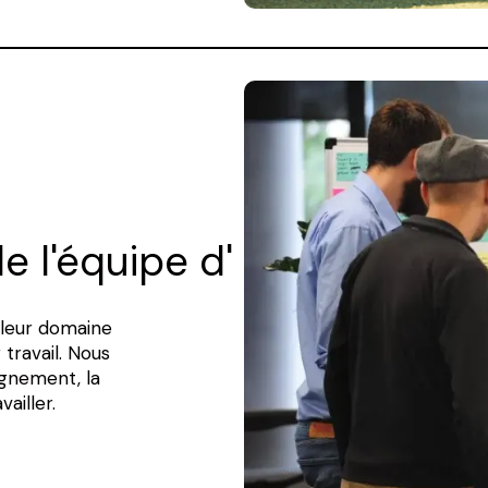
e l'équipe d'
 leur domaine
 travail. Nous
gnement, la
ailler.