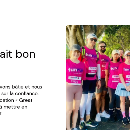
fait bon
ons bâtie et nous
sur la confiance,
ication « Great
à mettre en
t.