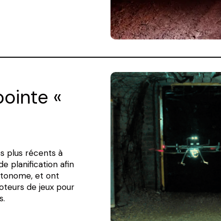
ointe «
es plus récents à
e planification afin
tonome, et ont
oteurs de jeux pour
s.