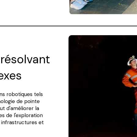
 résolvant
exes
ns robotiques tels
ologie de pointe
ut d'améliorer la
ues de l'exploration
infrastructures et