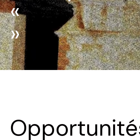
«
»
Opportunité