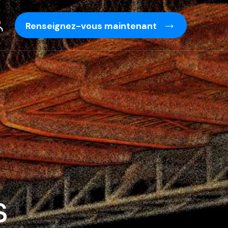
Renseignez-vous maintenant
s