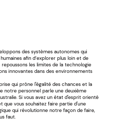
eloppons des systèmes autonomes qui
 humaines afin d’explorer plus loin et de
repoussons les limites de la technologie
ions innovantes dans des environnements
se qui prône l'égalité des chances et la
 de notre personnel parle une deuxième
stralie. Si vous avez un état d'esprit orienté
 que vous souhaitez faire partie d'une
ique qui révolutionne notre façon de faire,
us faut.