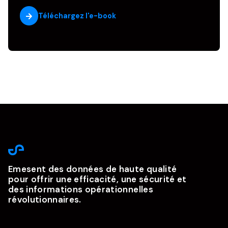
Emesent des données de haute qualité
pour offrir une efficacité, une sécurité et
des informations opérationnelles
révolutionnaires.
À propos de nos produits
À propos de notre technologie
GX1
Cartographie
Hovermap
Autonomie