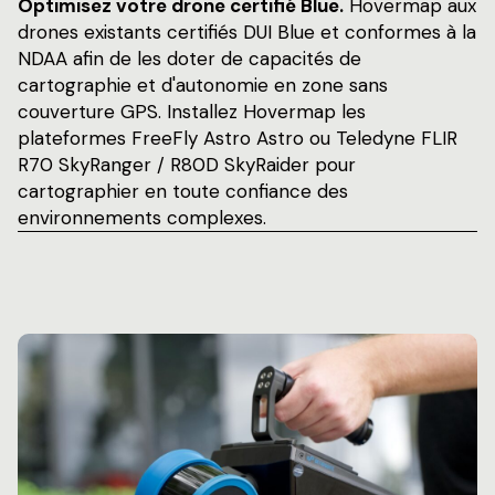
Optimisez votre drone certifié Blue.
Hovermap aux
drones existants certifiés DUI Blue et conformes à la
NDAA afin de les doter de capacités de
cartographie et d'autonomie en zone sans
couverture GPS. Installez Hovermap les
plateformes FreeFly Astro Astro ou Teledyne FLIR
R70 SkyRanger / R80D SkyRaider pour
cartographier en toute confiance des
environnements complexes.