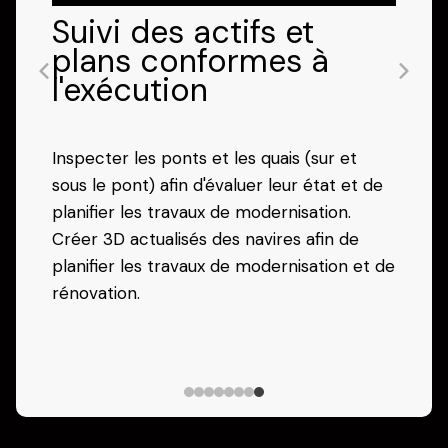
de les cartographier sans mettre vos
troupes en danger. Utilisez les 3D pour
planifier des percées et sécuriser les
bâtiments ou les tunnels avant d'y
pénétrer.
Pour en savoir plus