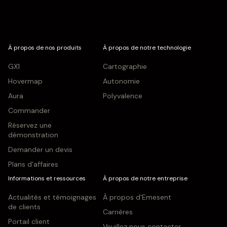
Aura
Polyvalence
Commander
Réservez une
démonstration
Demander un devis
Plans d'affaires
Informations et ressources
À propos de notre entreprise
Actualités et témoignages
À propos d'Emesent
de clients
Carrières
Portail client
Veuillez nous contacter
Où acheter
Dans l'actualité
Portail des partenaires
Politique de confidentialité
Collaborez avec nous
Politique de qualité
Recommander un collègue