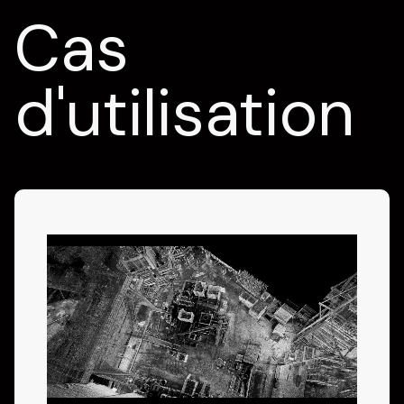
Cas
d'utilisation
Reconnaissance de
tunnels / souterrains
Envoyez un drone (UAS) ou un véhicule
terrestre (UGV) Hovermap dans des
environnements souterrains difficiles afin