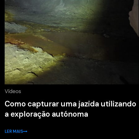
Vídeos
Como capturar uma jazida utilizando
a exploração autónoma
LER MAIS