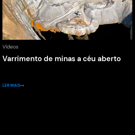
Vídeos
Varrimento de minas a céu aberto
LER MAIS