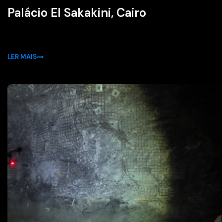
Palácio El Sakakini, Cairo
LER MAIS