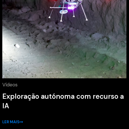
Vídeos
Exploração autónoma com recurso a
IA
LER MAIS