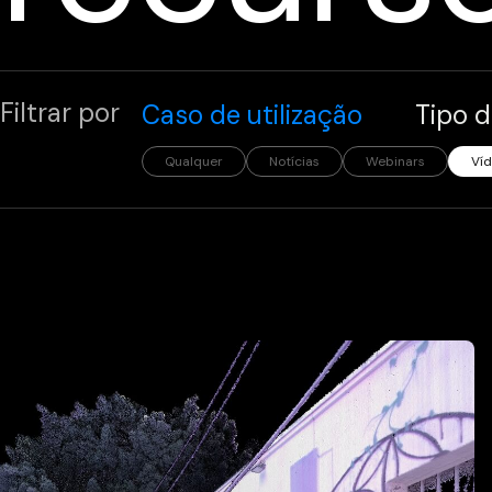
Filtrar por
Caso de utilização
Tipo d
Qualquer
Notícias
Webinars
Ví