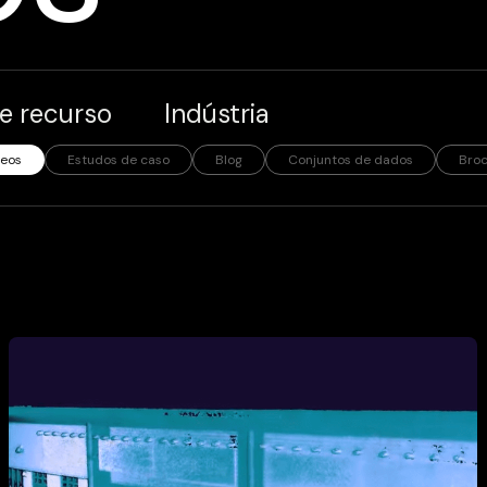
e recurso
Indústria
deos
Estudos de caso
Blog
Conjuntos de dados
Bro