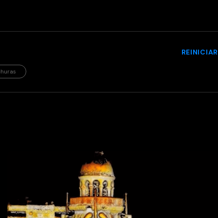
REINICIAR
churas