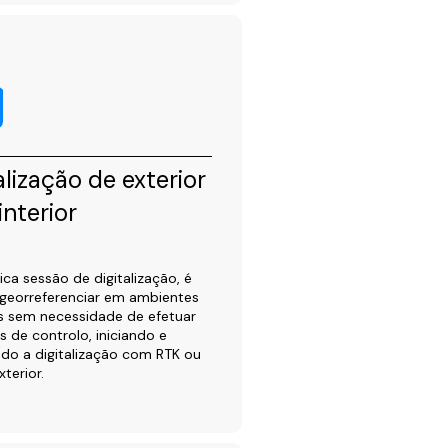
alização de exterior
interior
ca sessão de digitalização, é
 georreferenciar em ambientes
es sem necessidade de efetuar
 de controlo, iniciando e
do a digitalização com RTK ou
terior.