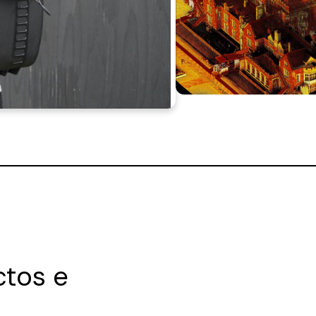
ctos e