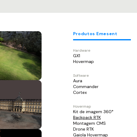
Produtos Emesent
Hardware
GX1
Hovermap
Software
Aura
Commander
Cortex
Hovermap
Kit de imagem 360°
Backpack RTK
Montagem CMS
Drone RTK
Gaiola Hovermap