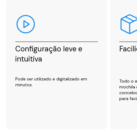
Configuração leve e
Facil
intuitiva
Pode ser utilizado e digitalizado em
Todo o 
minutos.
mochila
concebid
para faci