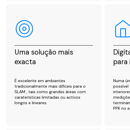
Uma solução mais
Digit
exacta
para 
É excelente em ambientes
Numa úni
tradicionalmente mais difíceis para o
possível
SLAM , tais como grandes áreas com
interior
caraterísticas limitadas ou activos
medições
longos e lineares.
terminan
PPK no ex