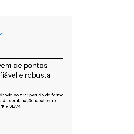
vem de pontos
fiável e robusta
desvio ao tirar partido de forma
a da combinação ideal entre
PK e SLAM.