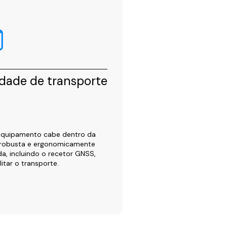
idade de transporte
equipamento cabe dentro da
 robusta e ergonomicamente
a, incluindo o recetor GNSS,
litar o transporte.