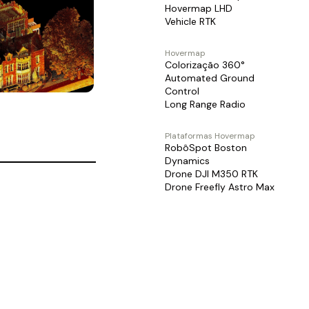
Hovermap LHD
Vehicle RTK
Hovermap
Colorização 360°
Automated Ground
Control
Long Range Radio
Plataformas Hovermap
RobôSpot Boston
Dynamics
Drone DJI M350 RTK
Drone Freefly Astro Max