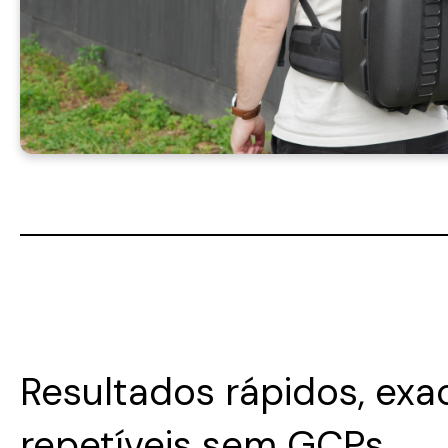
Resultados rápidos, exa
repetíveis sem GCPs