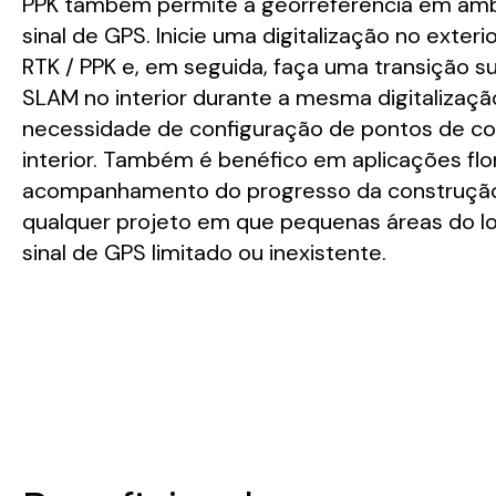
PPK também permite a georreferência em am
sinal de GPS. Inicie uma digitalização no exterio
RTK / PPK e, em seguida, faça uma transição s
SLAM no interior durante a mesma digitalizaçã
necessidade de configuração de pontos de co
interior. Também é benéfico em aplicações flor
acompanhamento do progresso da construçã
qualquer projeto em que pequenas áreas do l
sinal de GPS limitado ou inexistente.