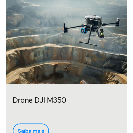
Drone DJI M350
Saiba mais