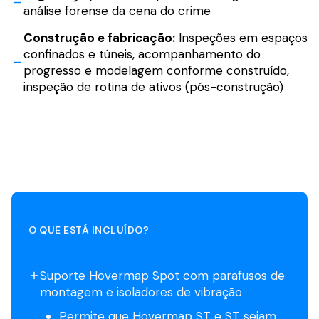
análise forense da cena do crime
Construção e fabricação:
Inspeções em espaços
confinados e túneis, acompanhamento do
progresso e modelagem conforme construído,
inspeção de rotina de ativos (pós-construção)
O QUE ESTÁ INCLUÍDO?
Suporte Hovermap Spot com parafusos de
montagem e isoladores de vibração
Permite que Hovermap ST e ST sejam