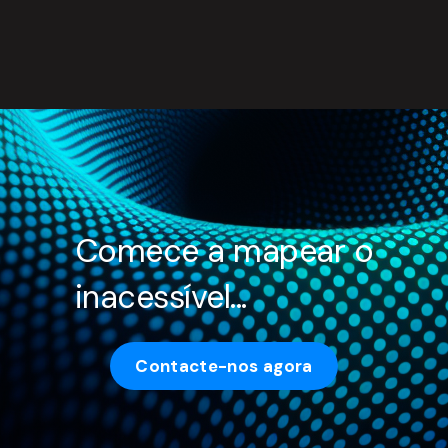
Comece a mapear o
inacessível...
Contacte-nos agora