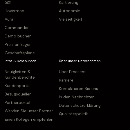
GX1
Kartierung
Hovermap
Autonomie
Aura
Vielseitigkeit
Commander
Demo buchen
Preis anfragen
Geschäftspläne
Infos & Ressourcen
Über unser Unternehmen
Neuigkeiten &
Über Emesent
Kundenberichte
Karriere
Kundenportal
Kontaktieren Sie uns
Bezugsquellen
In den Nachrichten
Partnerportal
Datenschutzerklärung
Werden Sie unser Partner
Qualitätspolitik
Einen Kollegen empfehlen