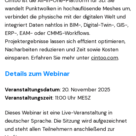
Cintoo ist die All-in-One-Plattform für 3D. Sie
wandelt Punktwolken in hochauflösende Meshes um,
verbindet die physische mit der digitalen Welt und
integriert Daten nahtlos in BIM-, Digital-Twin-, GIS-,
ERP-, EAM- oder CMMS-Workflows.
Projektergebnisse lassen sich effizient optimieren,
Nacharbeiten reduzieren und Zeit sowie Kosten
einsparen. Erfahren Sie mehr unter
cintoo.com
.
Details zum Webinar
Veranstaltungsdatum
: 20. November 2025
Veranstaltungszeit
: 11:00 Uhr MESZ
Dieses Webinar ist eine Live-Veranstaltung in
deutscher Sprache. Die Sitzung wird aufgezeichnet
und steht allen Teilnehmern anschließend zur