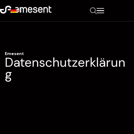
DE
Emesent
Datenschutzerklärun
g