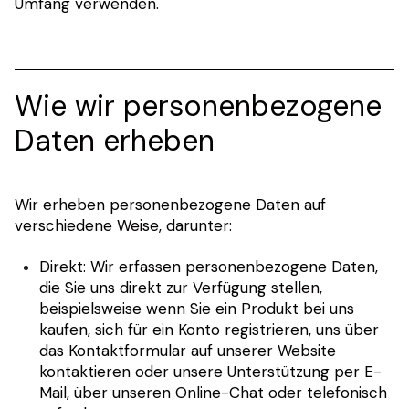
Umfang verwenden.
Wie wir personenbezogene
Daten erheben
Wir erheben personenbezogene Daten auf
verschiedene Weise, darunter:
Direkt: Wir erfassen personenbezogene Daten,
die Sie uns direkt zur Verfügung stellen,
beispielsweise wenn Sie ein Produkt bei uns
kaufen, sich für ein Konto registrieren, uns über
das Kontaktformular auf unserer Website
kontaktieren oder unsere Unterstützung per E-
Mail, über unseren Online-Chat oder telefonisch