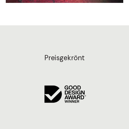
Preisgekrönt