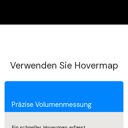
Verwenden Sie Hovermap
Präzise Volumenmessung
Ein schneller Hovermap erfasst