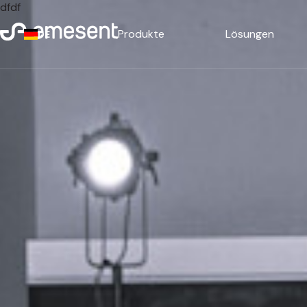
dfdf
Produkte
Lösungen
DE