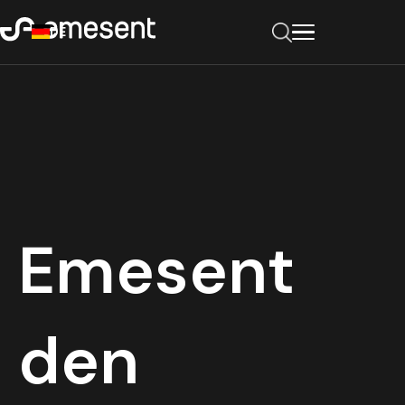
DE
Emesent
den