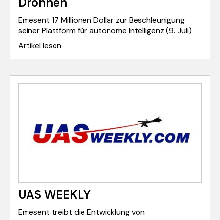
Drohnen
Emesent 17 Millionen Dollar zur Beschleunigung
seiner Plattform für autonome Intelligenz (9. Juli)
Artikel lesen
UAS WEEKLY
Emesent treibt die Entwicklung von