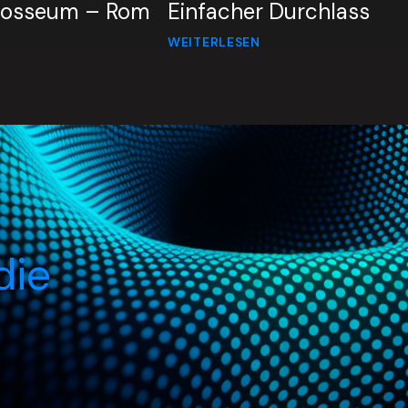
olosseum – Rom
Einfacher Durchlass
WEITERLESEN
die