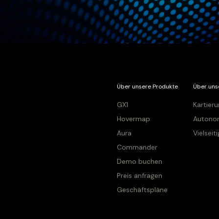
Über unsere Produkte
Über uns
GX1
Kartier
Hovermap
Autono
Aura
Vielseiti
Commander
Demo buchen
Preis anfragen
Geschäftspläne