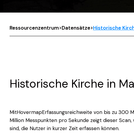
Ressourcenzentrum
>
Datensätze
>
Historische Kirc
Historische Kirche in M
MitHovermapErfassungsreichweite von bis zu 300 M
Million Messpunkten pro Sekunde zeigt dieser Scan, w
sind, die Nutzer in kurzer Zeit erfassen können.