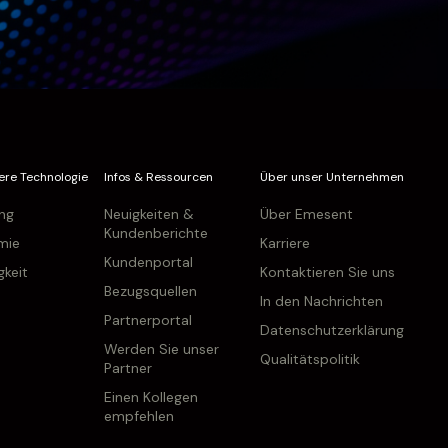
ere Technologie
Infos & Ressourcen
Über unser Unternehmen
ung
Neuigkeiten &
Über Emesent
Kundenberichte
mie
Karriere
Kundenportal
gkeit
Kontaktieren Sie uns
Bezugsquellen
In den Nachrichten
Partnerportal
Datenschutzerklärung
Werden Sie unser
Qualitätspolitik
Partner
Einen Kollegen
empfehlen