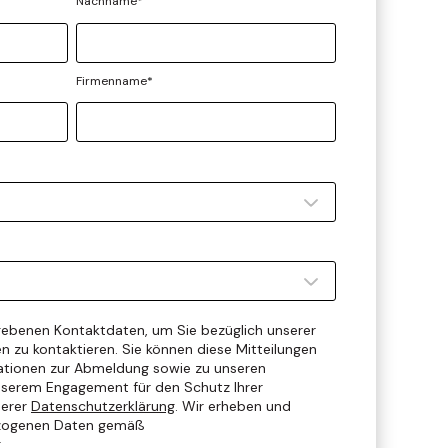
Nachname
*
Firmenname
*
ebenen Kontaktdaten, um Sie bezüglich unserer
n zu kontaktieren. Sie können diese Mitteilungen
mationen zur Abmeldung sowie zu unseren
serem Engagement für den Schutz Ihrer
serer
Datenschutzerklärung
. Wir erheben und
ezogenen Daten gemäß
g
.