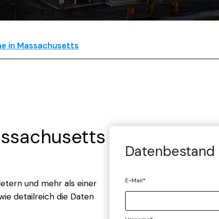
he in Massachusetts
assachusetts
Datenbestand 
E-Mail
*
etern und mehr als einer
ie detailreich die Daten