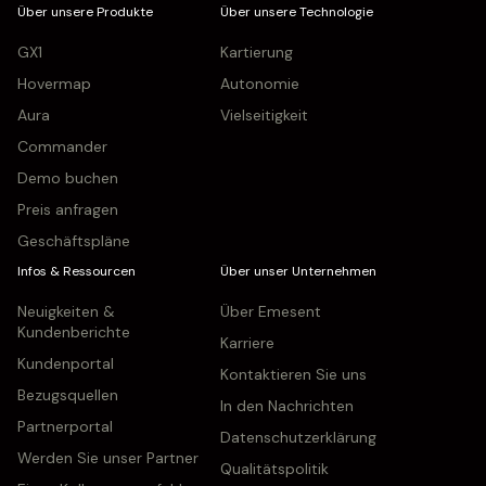
Über unsere Produkte
Über unsere Technologie
GX1
Kartierung
Hovermap
Autonomie
Aura
Vielseitigkeit
Commander
Demo buchen
Preis anfragen
Geschäftspläne
Infos & Ressourcen
Über unser Unternehmen
Neuigkeiten &
Über Emesent
Kundenberichte
Karriere
Kundenportal
Kontaktieren Sie uns
Bezugsquellen
In den Nachrichten
Partnerportal
Datenschutzerklärung
Werden Sie unser Partner
Qualitätspolitik