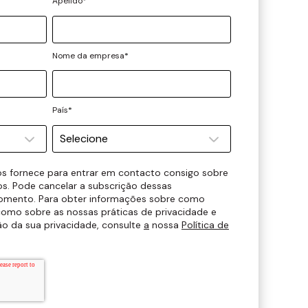
Apelido
*
Nome da empresa
*
País
*
s fornece para entrar em contacto consigo sobre
os. Pode cancelar a subscrição dessas
omento. Para obter informações sobre como
como sobre as nossas práticas de privacidade e
 da sua privacidade, consulte
a
nossa
Política de