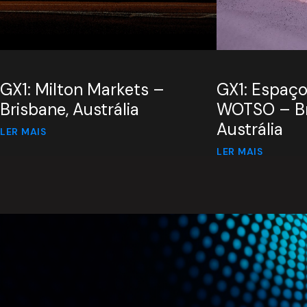
GX1: Milton Markets –
GX1: Espaço
Brisbane, Austrália
WOTSO – Br
Austrália
LER MAIS
LER MAIS