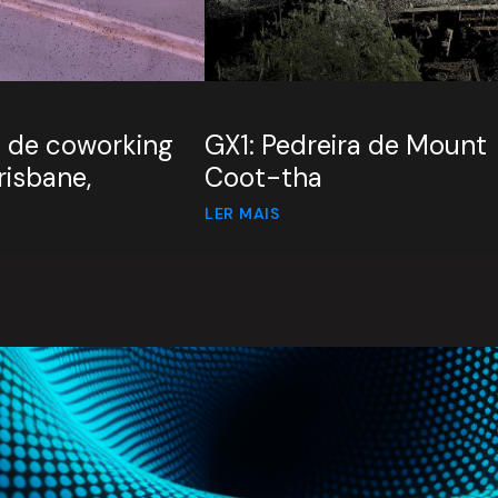
 de coworking
GX1: Pedreira de Mount
isbane,
Coot-tha
LER MAIS