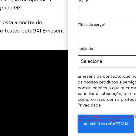
Nome
*
grado GX1.
r esta amostra de
Título do cargo
*
de testes betaGX1 Emesent
Indústria
*
Emesent de contacto que no
os nossos produtos e serviç
comunicações a qualquer m
cancelar a subscrição, bem 
compromisso com a proteção
Privacidade.