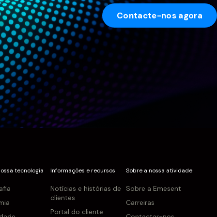
Contacte-nos agora
nossa tecnologia
Informações e recursos
Sobre a nossa atividade
afia
Notícias e histórias de
Sobre a Emesent
clientes
mia
Carreiras
Portal do cliente
idade
Contactar-nos