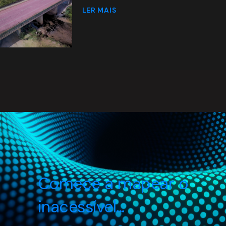
LER MAIS
Comece a mapear o
inacessível...