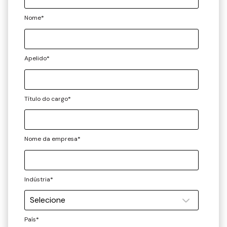
Nome
*
Apelido
*
Título do cargo
*
Nome da empresa
*
Indústria
*
País
*