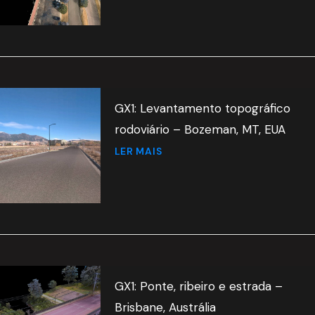
GX1: Levantamento topográfico
rodoviário – Bozeman, MT, EUA
LER MAIS
GX1: Ponte, ribeiro e estrada –
Brisbane, Austrália