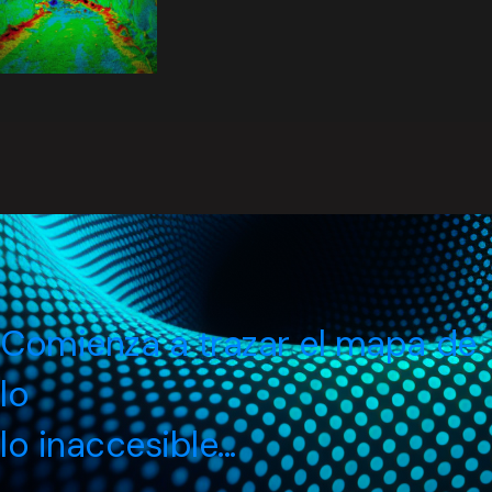
Comienza a trazar el mapa de
lo
lo inaccesible...