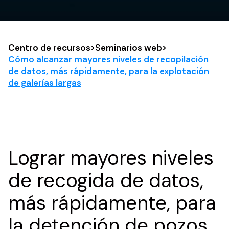
Centro de recursos
>
Seminarios web
>
Cómo alcanzar mayores niveles de recopilación
de datos, más rápidamente, para la explotación
de galerías largas
Lograr mayores niveles
de recogida de datos,
más rápidamente, para
la detención de pozos