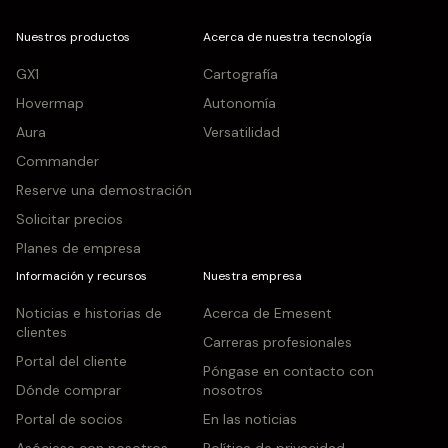
Nuestros productos
Acerca de nuestra tecnología
GX1
Cartografía
Hovermap
Autonomía
Aura
Versatilidad
Commander
Reserve una demostración
Solicitar precios
Planes de empresa
Información y recursos
Nuestra empresa
Noticias e historias de
Acerca de Emesent
clientes
Carreras profesionales
Portal del cliente
Póngase en contacto con
Dónde comprar
nosotros
Portal de socios
En las noticias
Asóciese con nosotros
Política de privacidad